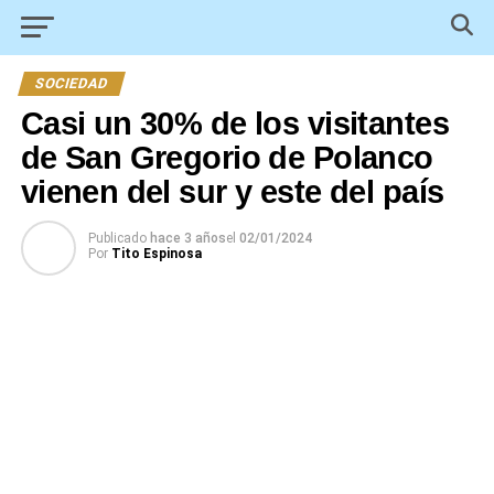
SOCIEDAD
Casi un 30% de los visitantes
de San Gregorio de Polanco
vienen del sur y este del país
Publicado
hace 3 años
el
02/01/2024
Por
Tito Espinosa