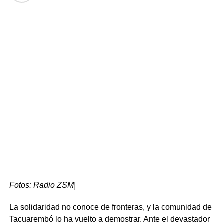
Desde la dirección general se destacó que el
funcionamiento de los puestos de entrega permite
además un seguimiento directo de la situación de los
usuarios a través del personal municipal y los miembros
de las comisiones de barrio. Este conocimiento de la
población local facilita la detección de inasistencias por
motivos laborales o de salud, casos en los que el
vecindario suele coordinar de forma interna la entrega de
las viandas a domicilio.
Portal del Norte
Fotos: Radio ZSM|
La solidaridad no conoce de fronteras, y la comunidad de
Tacuarembó lo ha vuelto a demostrar. Ante el devastador