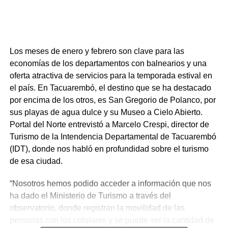
Los meses de enero y febrero son clave para las
economías de los departamentos con balnearios y una
oferta atractiva de servicios para la temporada estival en
el país. En Tacuarembó, el destino que se ha destacado
por encima de los otros, es San Gregorio de Polanco, por
sus playas de agua dulce y su Museo a Cielo Abierto.
Portal del Norte entrevistó a Marcelo Crespi, director de
Turismo de la Intendencia Departamental de Tacuarembó
(IDT), donde nos habló en profundidad sobre el turismo
de esa ciudad.
“Nosotros hemos podido acceder a información que nos
ha dado el Ministerio de Turismo a través del
observatorio, donde registran la movilidad de las
personas con los celulares y se puede ver la cantidad de