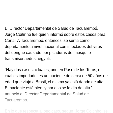
El Director Departamental de Salud de Tacuarembó,
Jorge Coitinho fue quien informó sobre estos casos para
Canal 7. Tacuarembó, entonces, se suma como
departamento a nivel nacional con infectados del virus
del dengue causado por picaduras del mosquito
transmisor aedes aegypti.
“Hay dos casos actuales, uno en Paso de los Toros, el
cual es importado, es un paciente de cerca de 50 años de
edad que viajó a Brasil, el mismo ya está dando de alta.
El paciente está bien, y por eso se le dio de alta.”,
anunció el Director Departamental de Salud de
Tacuarembó.
En lo que respecta al otro caso, según Jorge Coitinho, se