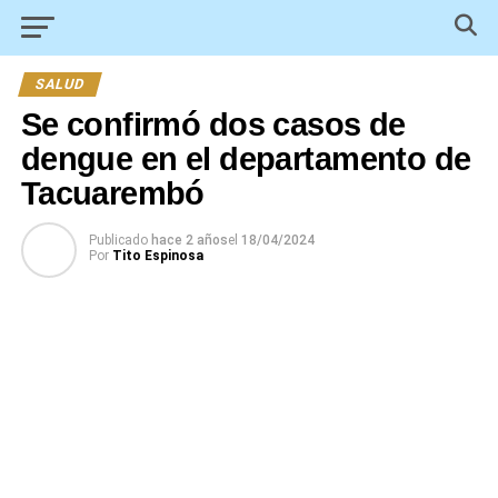
SALUD
Se confirmó dos casos de
dengue en el departamento de
Tacuarembó
Publicado
hace 2 años
el
18/04/2024
Por
Tito Espinosa