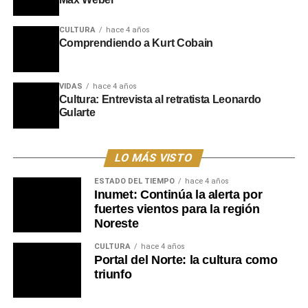
Portal del Norte
CULTURA
hace 4 años
Comprendiendo a Kurt Cobain
VIDAS
hace 4 años
Cultura: Entrevista al retratista Leonardo
Gularte
LO MÁS VISTO
ESTADO DEL TIEMPO
hace 4 años
Inumet: Continúa la alerta por
fuertes vientos para la región
Noreste
CULTURA
hace 4 años
Portal del Norte: la cultura como
triunfo