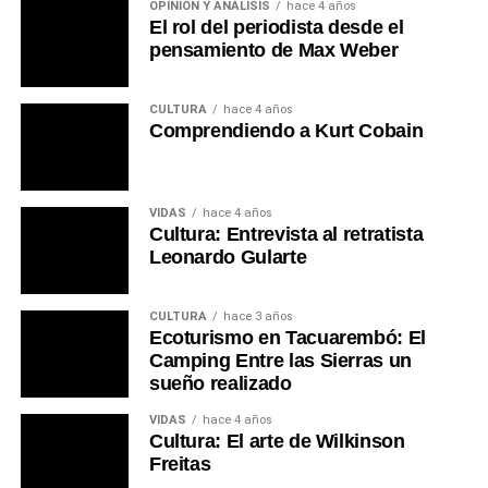
OPINIÓN Y ANÁLISIS
hace 4 años
El rol del periodista desde el
pensamiento de Max Weber
CULTURA
hace 4 años
Comprendiendo a Kurt Cobain
VIDAS
hace 4 años
Cultura: Entrevista al retratista
Leonardo Gularte
CULTURA
hace 3 años
Ecoturismo en Tacuarembó: El
Camping Entre las Sierras un
sueño realizado
VIDAS
hace 4 años
Cultura: El arte de Wilkinson
Freitas