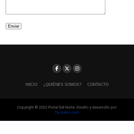
INICIO
¿QUIÉNES SOMOS?
CONTACTO
Copyright © 2022 Portal Del Norte. Diseño y desarrollo por
Tacuatec.com