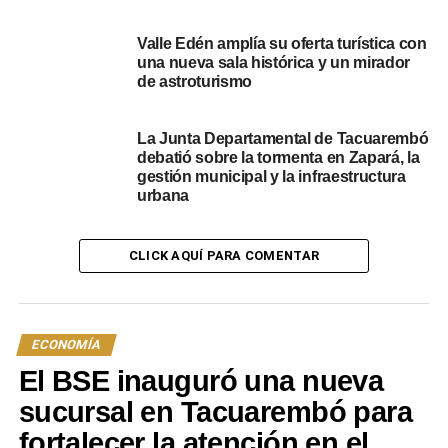
PUBLICADO
Descarga
Valle Edén amplía su oferta turística con
Portal del Norte
una nueva sala histórica y un mirador
de astroturismo
La Junta Departamental de Tacuarembó
debatió sobre la tormenta en Zapará, la
gestión municipal y la infraestructura
urbana
NOTICIAS RELACIONADAS:
IDT
JORNALES SOLIDARIOS
TACUAREMBÓ
CLICK AQUÍ PARA COMENTAR
A CONTINUACIÓN
Se realizó la “Asamblea Anual de Tacuarembó
Emprende” el pasado domingo
NO SE PIERDA
ECONOMÍA
Inscripciones para nueva fase del Programa
El BSE inauguró una nueva
Oportunidad Laboral comenzarán el lunes 8 de
abril
sucursal en Tacuarembó para
fortalecer la atención en el