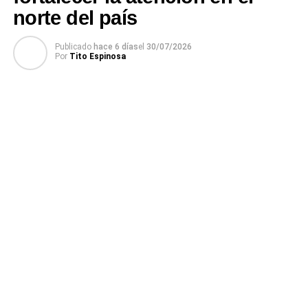
norte del país
Publicado
hace 6 días
el
30/07/2026
Por
Tito Espinosa