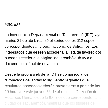
Foto: IDT|
La Intendencia Departamental de Tacuarembó (IDT), ayer
martes 23 de abril, realizó el sorteo de los 312 cupos
correspondientes al programa Jornales Solidarios. Los
interesados que deseen acceder a la lista de favorecidos,
pueden acceder a la página tacuarembó.gub.uy o al
documento al final de esta nota.
Desde la propia web de la IDT se comunicó a los
favorecidos del sorteo lo siguiente: “Aquellos que
resultaron sorteados deberán presentarse a partir de las
10 horas de este jueves 25 de abril, en la Dirección de
Recursos Humanos de la IDT (los que corresponden a la
ciudad de Tacuarembó), mientras que los titulares del