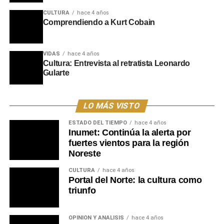
CULTURA
hace 4 años
Comprendiendo a Kurt Cobain
VIDAS
hace 4 años
Cultura: Entrevista al retratista Leonardo
Gularte
LO MÁS VISTO
ESTADO DEL TIEMPO
hace 4 años
Inumet: Continúa la alerta por
fuertes vientos para la región
Noreste
CULTURA
hace 4 años
Portal del Norte: la cultura como
triunfo
OPINIÓN Y ANÁLISIS
hace 4 años