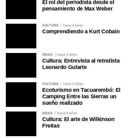
El rol del periodista desde el
pensamiento de Max Weber
CULTURA
hace 4 años
Comprendiendo a Kurt Cobain
VIDAS
hace 4 años
Cultura: Entrevista al retratista
Leonardo Gularte
CULTURA
hace 3 años
Ecoturismo en Tacuarembó: El
Camping Entre las Sierras un
sueño realizado
VIDAS
hace 4 años
Cultura: El arte de Wilkinson
Freitas