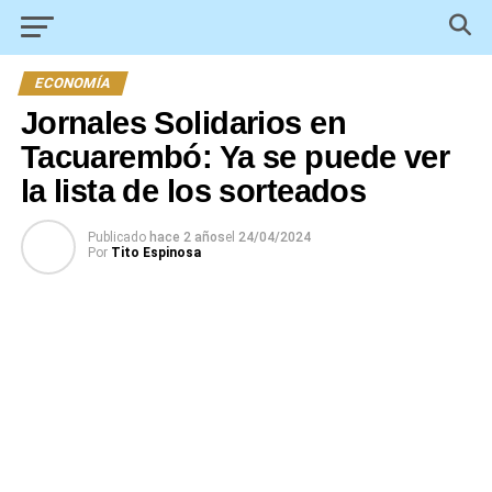
ECONOMÍA
Jornales Solidarios en
Tacuarembó: Ya se puede ver
la lista de los sorteados
Publicado
hace 2 años
el
24/04/2024
Por
Tito Espinosa