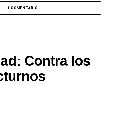
1 COMENTARIO
idad: Contra los
cturnos