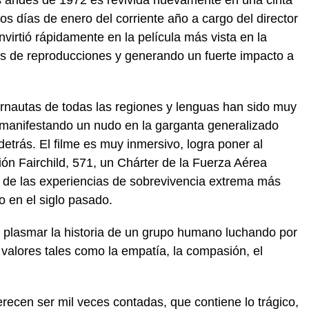
os andes de 1972 es revivida nuevamente en una cinta
s días de enero del corriente año a cargo del director
irtió rápidamente en la película más vista en la
es de reproducciones y generando un fuerte impacto a
ernautas de todas las regiones y lenguas han sido muy
 manifestando un nudo en la garganta generalizado
etrás. El filme es muy inmersivo, logra poner al
ión Fairchild, 571, un Chárter de la Fuerza Aérea
de las experiencias de sobrevivencia extrema más
 en el siglo pasado.
n plasmar la historia de un grupo humano luchando por
 valores tales como la empatía, la compasión, el
recen ser mil veces contadas, que contiene lo trágico,