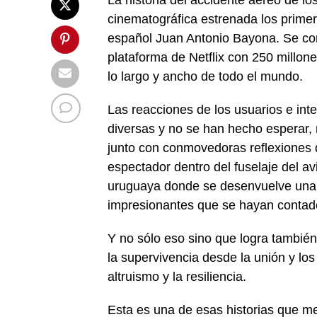
La historia del accidente aéreo de l
cinematográfica estrenada los primero
español Juan Antonio Bayona. Se conv
plataforma de Netflix con 250 millon
lo largo y ancho de todo el mundo.
Las reacciones de los usuarios e int
diversas y no se han hecho esperar,
junto con conmovedoras reflexiones d
espectador dentro del fuselaje del av
uruguaya donde se desenvuelve una 
impresionantes que se hayan contado
Y no sólo eso sino que logra tambié
la supervivencia desde la unión y los
altruismo y la resiliencia.
Esta es una de esas historias que me