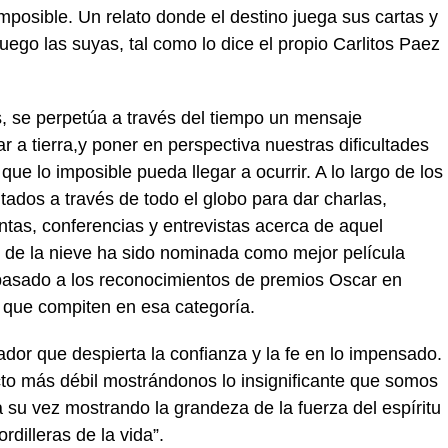
 imposible. Un relato donde el destino juega sus cartas y
go las suyas, tal como lo dice el propio Carlitos Paez
s, se perpetúa a través del tiempo un mensaje
 a tierra,y poner en perspectiva nuestras dificultades
que lo imposible pueda llegar a ocurrir. A lo largo de los
itados a través de todo el globo para dar charlas,
ntas, conferencias y entrevistas acerca de aquel
d de la nieve ha sido nominada como mejor película
 pasado a los reconocimientos de premios Oscar en
o que compiten en esa categoría.
ador que despierta la confianza y la fe en lo impensado.
cto más débil mostrándonos lo insignificante que somos
a su vez mostrando la grandeza de la fuerza del espíritu
dilleras de la vida”.