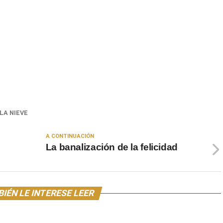
LA NIEVE
A CONTINUACIÓN
La banalización de la felicidad
IÉN LE INTERESE LEER