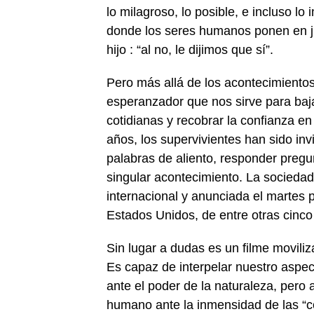
lo milagroso, lo posible, e incluso lo
donde los seres humanos ponen en jue
hijo : “al no, le dijimos que sí”.
Pero más allá de los acontecimiento
esperanzador que nos sirve para bajar
cotidianas y recobrar la confianza en 
años, los supervivientes han sido inv
palabras de aliento, responder pregu
singular acontecimiento. La socieda
internacional y anunciada el martes
Estados Unidos, de entre otras cinc
Sin lugar a dudas es un filme moviliz
Es capaz de interpelar nuestro aspe
ante el poder de la naturaleza, pero 
humano ante la inmensidad de las “cor