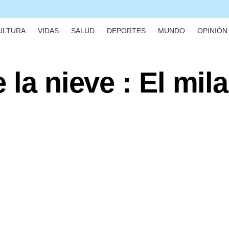
ULTURA
VIDAS
SALUD
DEPORTES
MUNDO
OPINIÓN 
 la nieve : El mil