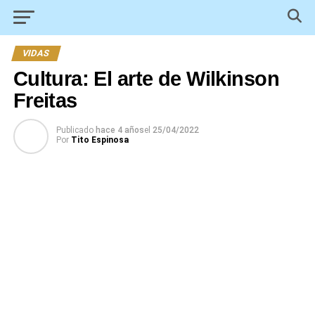
VIDAS
Cultura: El arte de Wilkinson
Freitas
Publicado
hace 4 años
el
25/04/2022
Por
Tito Espinosa