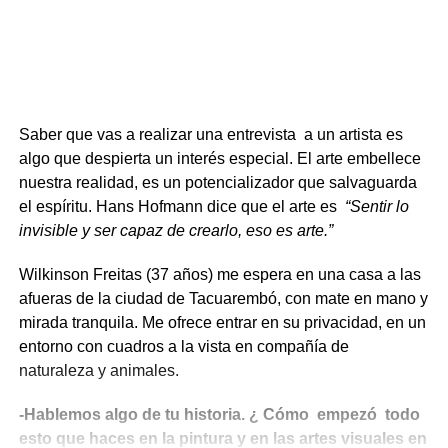
Saber que vas a realizar una entrevista a un artista es
algo que despierta un interés especial. El arte embellece
nuestra realidad, es un potencializador que salvaguarda
el espíritu. Hans Hofmann dice que el arte es
“Sentir lo
invisible y ser capaz de crearlo, eso es arte.”
Wilkinson Freitas (37 años) me espera en una casa a las
afueras de la ciudad de Tacuarembó, con mate en mano y
mirada tranquila. Me ofrece entrar en su privacidad, en un
entorno con cuadros a la vista en compañía de
naturaleza y animales.
-Hablemos algo de tu historia. ¿ Cómo empezó todo
esto que haces en la pintura y en las artes visuales en