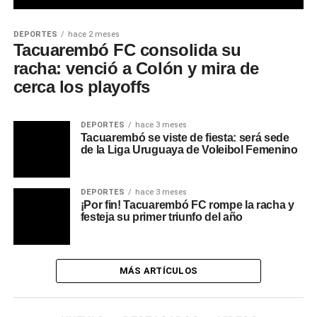
DEPORTES
hace 2 meses
Tacuarembó FC consolida su
racha: venció a Colón y mira de
cerca los playoffs
DEPORTES
hace 3 meses
Tacuarembó se viste de fiesta: será sede
de la Liga Uruguaya de Voleibol Femenino
DEPORTES
hace 3 meses
¡Por fin! Tacuarembó FC rompe la racha y
festeja su primer triunfo del año
MÁS ARTÍCULOS