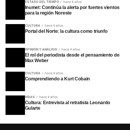
ESTADO DEL TIEMPO
hace 4 años
Inumet: Continúa la alerta por fuertes vientos
para la región Noreste
CULTURA
hace 4 años
Portal del Norte: la cultura como triunfo
OPINIÓN Y ANÁLISIS
hace 4 años
El rol del periodista desde el pensamiento de
Max Weber
CULTURA
hace 4 años
Comprendiendo a Kurt Cobain
VIDAS
hace 4 años
Cultura: Entrevista al retratista Leonardo
Gularte