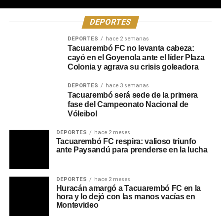
DEPORTES
DEPORTES
hace 2 semanas
Tacuarembó FC no levanta cabeza:
cayó en el Goyenola ante el líder Plaza
Colonia y agrava su crisis goleadora
DEPORTES
hace 3 semanas
Tacuarembó será sede de la primera
fase del Campeonato Nacional de
Vóleibol
DEPORTES
hace 2 meses
Tacuarembó FC respira: valioso triunfo
ante Paysandú para prenderse en la lucha
DEPORTES
hace 2 meses
Huracán amargó a Tacuarembó FC en la
hora y lo dejó con las manos vacías en
Montevideo