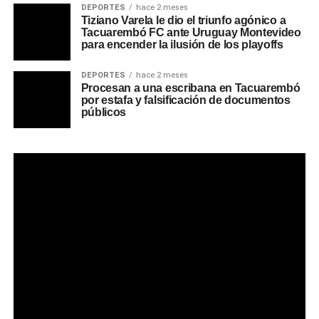
DEPORTES
hace 2 meses
Tiziano Varela le dio el triunfo agónico a
Tacuarembó FC ante Uruguay Montevideo
para encender la ilusión de los playoffs
DEPORTES
hace 2 meses
Procesan a una escribana en Tacuarembó
por estafa y falsificación de documentos
públicos