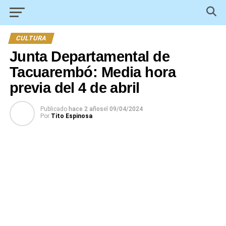
CULTURA
Junta Departamental de
Tacuarembó: Media hora
previa del 4 de abril
Publicado
hace 2 años
el
09/04/2024
Por
Tito Espinosa