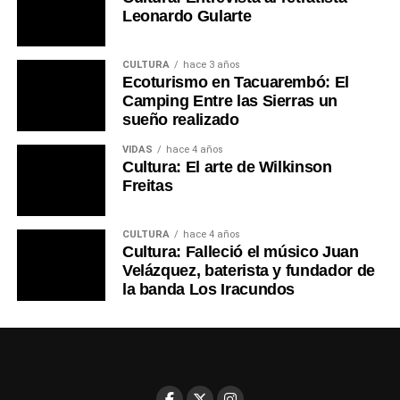
Leonardo Gularte
CULTURA
hace 3 años
Ecoturismo en Tacuarembó: El
Camping Entre las Sierras un
sueño realizado
VIDAS
hace 4 años
Cultura: El arte de Wilkinson
Freitas
CULTURA
hace 4 años
Cultura: Falleció el músico Juan
Velázquez, baterista y fundador de
la banda Los Iracundos