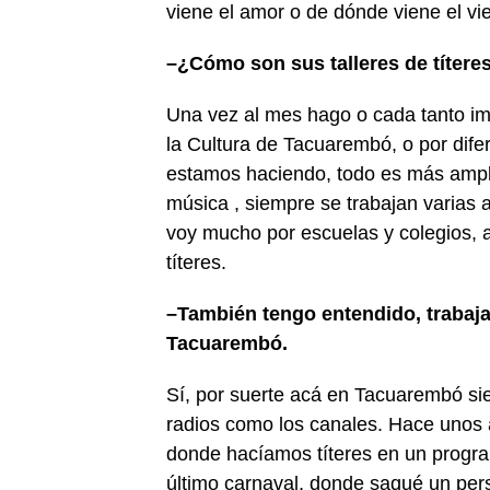
viene el amor o de dónde viene el vi
–
¿Cómo son sus talleres de títer
Una vez al mes hago o cada tanto imp
la Cultura de Tacuarembó, o por difer
estamos haciendo, todo es más amplio
música , siempre se trabajan varias 
voy mucho por escuelas y colegios, a
títeres.
–
También tengo
entendido,
trabaja
Tacuarembó.
Sí, por suerte acá en Tacuarembó sie
radios como los canales. Hace unos 
donde hacíamos títeres en un program
último carnaval, donde saqué un per