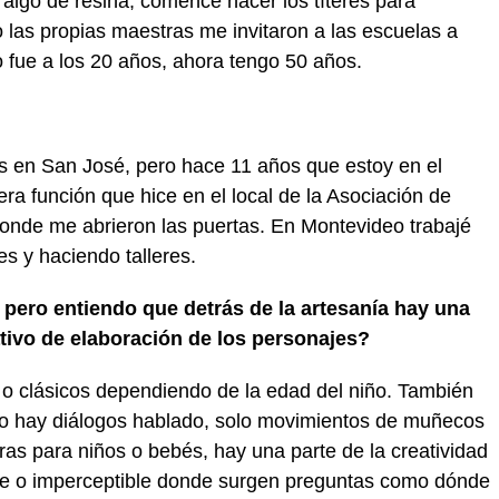
 algo de resina, comencé hacer los títeres para
 las propias maestras me invitaron a las escuelas a
o fue a los 20 años, ahora tengo 50 años.
 en San José, pero hace 11 años que estoy en el
ra función que hice en el local de la Asociación de
nde me abrieron las puertas. En Montevideo trabajé
res y haciendo talleres.
, pero entiendo que detrás de la artesanía hay una
ativo de elaboración de los personajes?
s o clásicos dependiendo de la edad del niño. También
no hay diálogos hablado, solo movimientos de muñecos
s para niños o bebés, hay una parte de la creatividad
ible o imperceptible donde surgen preguntas como dónde