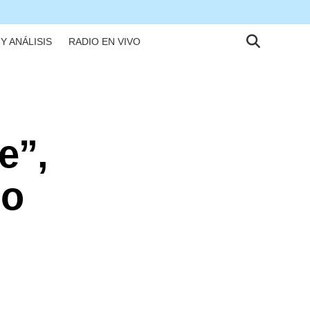
Y ANÁLISIS
RADIO EN VIVO
e”,
do