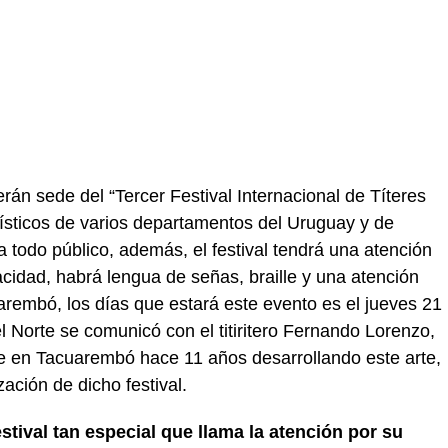
án sede del “Tercer Festival Internacional de Títeres
ísticos de varios departamentos del Uruguay y de
a todo público, además, el festival tendrá una atención
cidad, habrá lengua de señas, braille y una atención
rembó, los días que estará este evento es el jueves 21
l Norte se comunicó con el titiritero Fernando Lorenzo,
ve en Tacuarembó hace 11 años desarrollando este arte,
ación de dicho festival.
stival tan especial que llama la atención por su