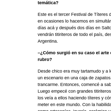
temática?
Este es el tercer Festival de Títere
en ocasiones lo hacemos en simultá
días acá y después dos días en Salto
vendrán titiriteros de todo el país,
Argentina.
–
¿Cómo surgió en su caso el arte d
rubro?
Desde chico era muy tartamudo y a 
un escenario en una caja de zapatos
trancarme. Entonces, comencé a sabe
Luego empecé con grandes titiriteros
los veía a ellos haciendo títeres y c
meter en este mundo. Con la habili