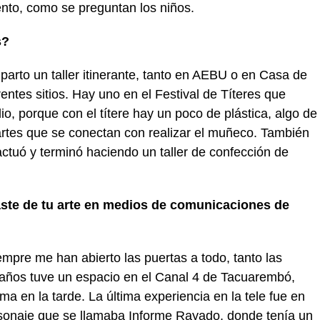
ento, como se preguntan los niños.
es?
arto un taller itinerante, tanto en AEBU o en Casa de
entes sitios. Hay uno en el Festival de Títeres que
, porque con el títere hay un poco de plástica, algo de
artes que se conectan con realizar el muñeco. También
ctuó y terminó haciendo un taller de confección de
ste de tu arte en medios de comunicaciones de
mpre me han abierto las puertas a todo, tanto las
años tuve un espacio en el Canal 4 de Tacuarembó,
a en la tarde. La última experiencia en la tele fue en
sonaje que se llamaba Informe Rayado, donde tenía un