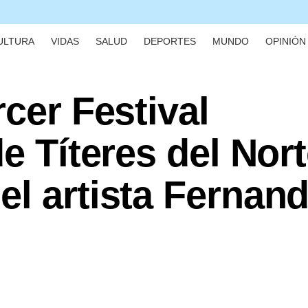
ULTURA
VIDAS
SALUD
DEPORTES
MUNDO
OPINIÓN 
rcer Festival
e Títeres del Nort
l artista Fernan