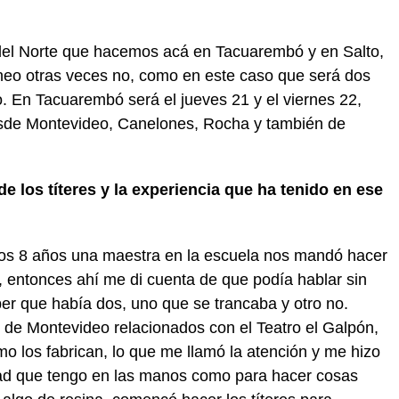
s del Norte que hacemos acá en Tacuarembó y en Salto,
neo otras veces no, como en este caso que será dos
. En Tacuarembó será el jueves 21 y el viernes 22,
 desde Montevideo, Canelones, Rocha y también de
e los títeres y la experiencia que ha tenido en ese
los 8 años una maestra en la escuela nos mandó hacer
, entonces ahí me di cuenta de que podía hablar sin
r que había dos, uno que se trancaba y otro no.
 de Montevideo relacionados con el Teatro el Galpón,
ómo los fabrican, lo que me llamó la atención y me hizo
dad que tengo en las manos como para hacer cosas