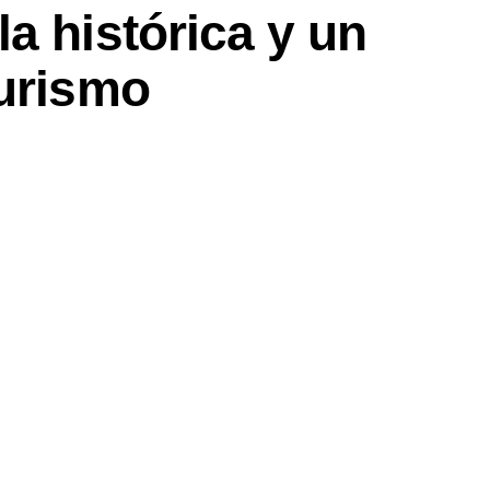
a histórica y un
turismo