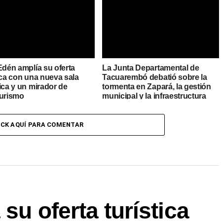
Edén amplía su oferta
La Junta Departamental de
ica con una nueva sala
Tacuarembó debatió sobre la
ica y un mirador de
tormenta en Zapará, la gestión
turismo
municipal y la infraestructura
urbana
ICK AQUÍ PARA COMENTAR
su oferta turística