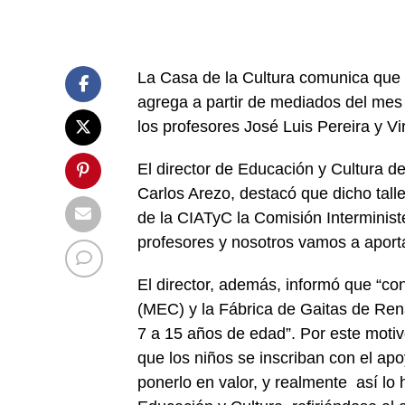
La Casa de la Cultura comunica que 
agrega a partir de mediados del mes 
los profesores José Luis Pereira y Vir
El director de Educación y Cultura 
Carlos Arezo, destacó que dicho tall
de la CIATyC la Comisión Interminist
profesores y nosotros vamos a aportar
El director, además, informó que “co
(MEC) y la Fábrica de Gaitas de Rena
7 a 15 años de edad”. Por este motivo
que los niños se inscriban con el a
ponerlo en valor, y realmente así lo 