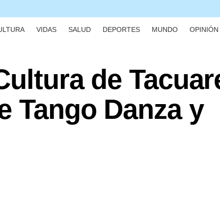
ULTURA
VIDAS
SALUD
DEPORTES
MUNDO
OPINIÓN 
 Cultura de Tacua
de Tango Danza y