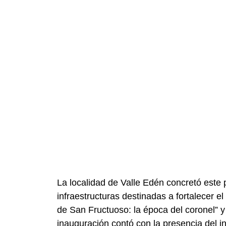
La localidad de Valle Edén concretó este
infraestructuras destinadas a fortalecer e
de San Fructuoso: la época del coronel” y 
inauguración contó con la presencia del 