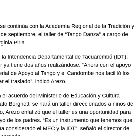
se continúa con la Academía Regional de la Tradición y
de septiembre, el taller de “Tango Danza” a cargo de
ginia Piria.
de la Intendencia Departamental de Tacuarembó (IDT),
er ya tiene dos años realizándose. “Ahora con el apoyo
erial de Apoyo al Tango y el Candombe nos facilitó los
 el traslado”, indicó Arezo.
n el acuerdo del Ministerio de Educación y Cultura
to Borghetti se hará un taller direccionados a niños de
, Arezo enfatizó que el taller es una oportunidad para
poyo de los padres. “Es un instrumento que tenemos que
ha considerado el MEC y la IDT”, señaló el director de