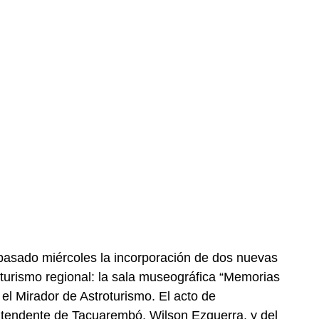
 pasado miércoles la incorporación de dos nuevas
l turismo regional: la sala museográfica “Memorias
el Mirador de Astroturismo. El acto de
intendente de Tacuarembó, Wilson Ezquerra, y del