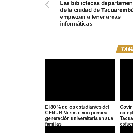
Las bibliotecas departamen
de la ciudad de Tacuaremb
empiezan a tener áreas
informáticas
TAMB
El 80 % de los estudiantes del
Covin
CENUR Noreste son primera
compl
generación universitaria en sus
Tacuar
familias
esfue