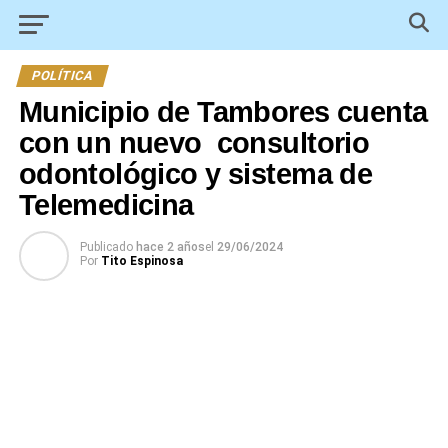
POLÍTICA
Municipio de Tambores cuenta
con un nuevo consultorio
odontológico y sistema de
Telemedicina
Publicado
hace 2 años
el
29/06/2024
Por
Tito Espinosa