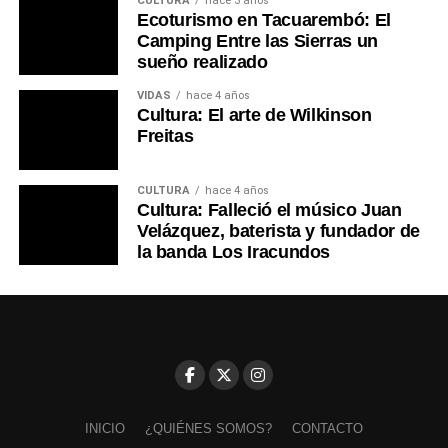
CULTURA
hace 3 años
Ecoturismo en Tacuarembó: El
Camping Entre las Sierras un
sueño realizado
VIDAS
hace 4 años
Cultura: El arte de Wilkinson
Freitas
CULTURA
hace 4 años
Cultura: Falleció el músico Juan
Velázquez, baterista y fundador de
la banda Los Iracundos
INICIO
¿QUIÉNES SOMOS?
CONTACTO