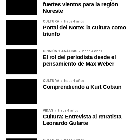
fuertes vientos para la región
Noreste
CULTURA
hace 4 años
Portal del Norte: la cultura como
triunfo
OPINIÓN Y ANÁLISIS
hace 4 años
El rol del periodista desde el
pensamiento de Max Weber
CULTURA
hace 4 años
Comprendiendo a Kurt Cobain
VIDAS
hace 4 años
Cultura: Entrevista al retratista
Leonardo Gularte