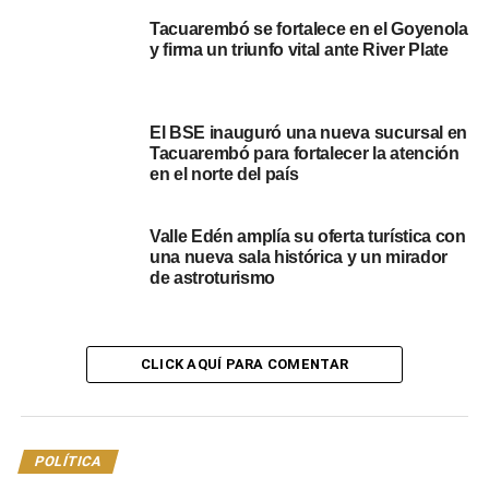
Tacuarembó se fortalece en el Goyenola
y firma un triunfo vital ante River Plate
El BSE inauguró una nueva sucursal en
Tacuarembó para fortalecer la atención
en el norte del país
Valle Edén amplía su oferta turística con
una nueva sala histórica y un mirador
de astroturismo
CLICK AQUÍ PARA COMENTAR
POLÍTICA
El mandatario resaltó la modernidad y el alcance de la