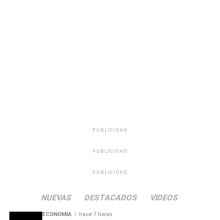
miles de uruguayos. Más allá de su éxito profesional en
las ondas de Radio Oriental y en las pistas de baile de
todo el país, se destacó especialmente su profunda
calidad humana, su capacidad para escuchar a la
audiencia en momentos de soledad y su incansable labor
solidaria mediante maratones de recolección de
donaciones para los sectores más necesitados.
PUBLICIDAD
PUBLICIDAD
PUBLICIDAD
NUEVAS
DESTACADOS
VIDEOS
ECONOMÍA
hace 7 horas