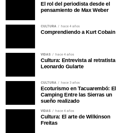
El rol del periodista desde el
pensamiento de Max Weber
CULTURA
hace 4 años
Comprendiendo a Kurt Cobain
VIDAS
hace 4 años
Cultura: Entrevista al retratista
Leonardo Gularte
CULTURA
hace 3 años
Ecoturismo en Tacuarembó: El
Camping Entre las Sierras un
sueño realizado
VIDAS
hace 4 años
Cultura: El arte de Wilkinson
Freitas