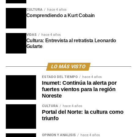
Portal del Norte
CULTURA
hace 4 años
Comprendiendo a Kurt Cobain
VIDAS
hace 4 años
Cultura: Entrevista al retratista Leonardo
Gularte
LO MÁS VISTO
ESTADO DEL TIEMPO
hace 4 años
Inumet: Continúa la alerta por
fuertes vientos para la región
Noreste
CULTURA
hace 4 años
Portal del Norte: la cultura como
triunfo
OPINIÓN Y ANÁLISIS
hace 4 años