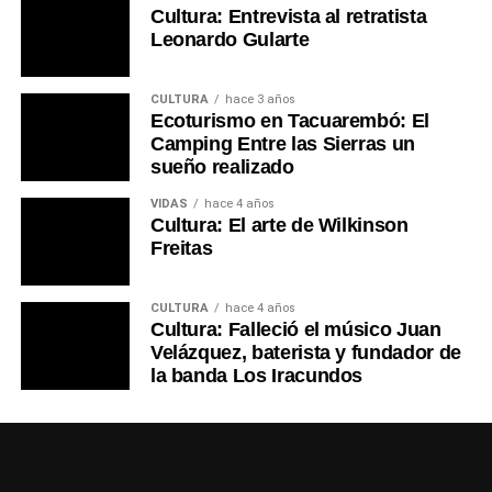
Cultura: Entrevista al retratista
Leonardo Gularte
CULTURA
hace 3 años
Ecoturismo en Tacuarembó: El
Camping Entre las Sierras un
sueño realizado
VIDAS
hace 4 años
Cultura: El arte de Wilkinson
Freitas
CULTURA
hace 4 años
Cultura: Falleció el músico Juan
Velázquez, baterista y fundador de
la banda Los Iracundos