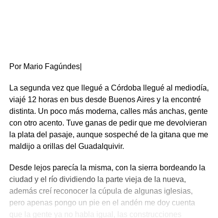
Por Mario Fagúndes|
La segunda vez que llegué a Córdoba llegué al mediodía,
viajé 12 horas en bus desde Buenos Aires y la encontré
distinta. Un poco más moderna, calles más anchas, gente
con otro acento. Tuve ganas de pedir que me devolvieran
la plata del pasaje, aunque sospeché de la gitana que me
maldijo a orillas del Guadalquivir.
Desde lejos parecía la misma, con la sierra bordeando la
ciudad y el río dividiendo la parte vieja de la nueva,
además creí reconocer la cúpula de algunas iglesias,
pero apenas pongo un pie en el andén me doy cuenta
que la gente ya no habla igual, las construcciones