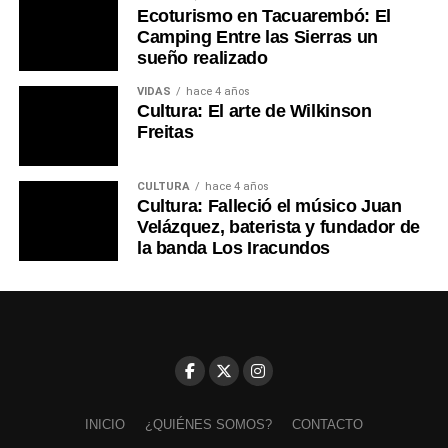
Ecoturismo en Tacuarembó: El
Camping Entre las Sierras un
sueño realizado
VIDAS
hace 4 años
Cultura: El arte de Wilkinson
Freitas
CULTURA
hace 4 años
Cultura: Falleció el músico Juan
Velázquez, baterista y fundador de
la banda Los Iracundos
INICIO
¿QUIÉNES SOMOS?
CONTACTO