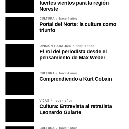
fuertes vientos para la región
Noreste
CULTURA
hace 4 años
Portal del Norte: la cultura como
triunfo
OPINIÓN Y ANÁLISIS
hace 4 años
El rol del periodista desde el
pensamiento de Max Weber
CULTURA
hace 4 años
Comprendiendo a Kurt Cobain
VIDAS
hace 4 años
Cultura: Entrevista al retratista
Leonardo Gularte
CULTURA
hace 3 años