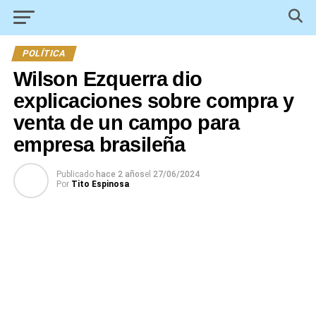
POLÍTICA
Wilson Ezquerra dio
explicaciones sobre compra y
venta de un campo para
empresa brasileña
Publicado
hace 2 años
el
27/06/2024
Por
Tito Espinosa