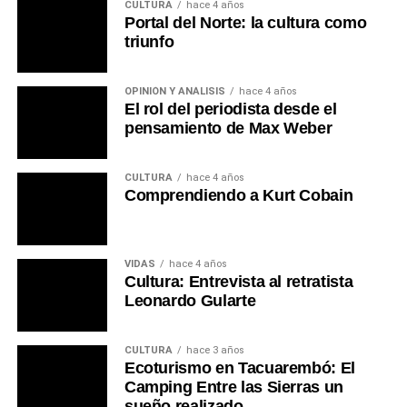
CULTURA
hace 4 años
Portal del Norte: la cultura como
triunfo
OPINIÓN Y ANÁLISIS
hace 4 años
El rol del periodista desde el
pensamiento de Max Weber
CULTURA
hace 4 años
Comprendiendo a Kurt Cobain
VIDAS
hace 4 años
Cultura: Entrevista al retratista
Leonardo Gularte
CULTURA
hace 3 años
Ecoturismo en Tacuarembó: El
Camping Entre las Sierras un
sueño realizado