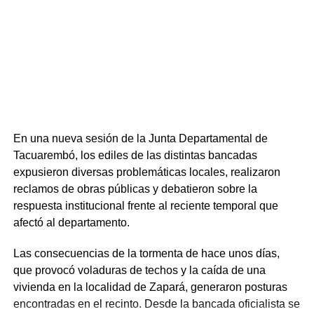
únicas en el país—, además del Tecnólogo en
Administración y Contabilidad, la Licenciatura en Biología
Humana y diversas tecnicaturas y trayectorias iniciales.
Respecto a la inserción laboral, la oferta ligada al sector
productivo forestal registra una elevada demanda,
mientras que el Tecnólogo en Administración y
Contabilidad mantiene los mayores niveles de ingreso
anual.
En una nueva sesión de la Junta Departamental de
Tacuarembó, los ediles de las distintas bancadas
expusieron diversas problemáticas locales, realizaron
reclamos de obras públicas y debatieron sobre la
respuesta institucional frente al reciente temporal que
afectó al departamento.
Las consecuencias de la tormenta de hace unos días,
que provocó voladuras de techos y la caída de una
vivienda en la localidad de Zapará, generaron posturas
encontradas en el recinto. Desde la bancada oficialista se