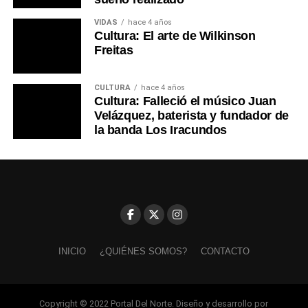
VIDAS
hace 4 años
Cultura: El arte de Wilkinson
Freitas
CULTURA
hace 4 años
Cultura: Falleció el músico Juan
Velázquez, baterista y fundador de
la banda Los Iracundos
INICIO
¿QUIÉNES SOMOS?
CONTACTO
Copyright © 2022 Portal Del Norte. Diseño y desarrollo por