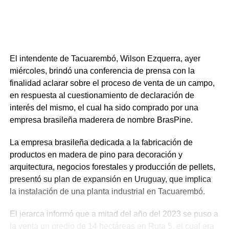
El intendente de Tacuarembó, Wilson Ezquerra, ayer
miércoles, brindó una conferencia de prensa con la
finalidad aclarar sobre el proceso de venta de un campo,
en respuesta al cuestionamiento de declaración de
interés del mismo, el cual ha sido comprado por una
empresa brasileña maderera de nombre BrasPine.
La empresa brasileña dedicada a la fabricación de
productos en madera de pino para decoración y
arquitectura, negocios forestales y producción de pellets,
presentó su plan de expansión en Uruguay, que implica
la instalación de una planta industrial en Tacuarembó.
El jerarca informó que a mitad del año del 2023 se puso a
la venta un predio de 14 hectáreas en Ruta 5, el cual era