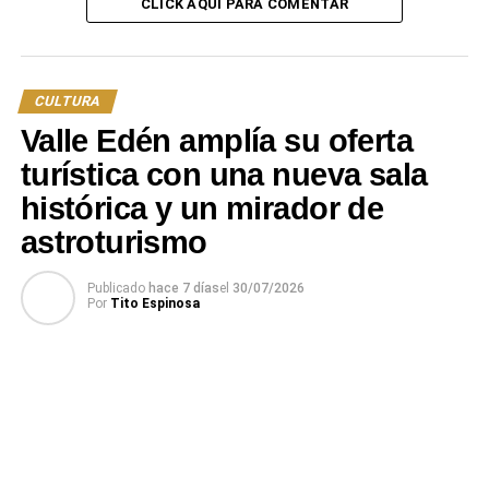
CLICK AQUÍ PARA COMENTAR
CULTURA
Valle Edén amplía su oferta
turística con una nueva sala
histórica y un mirador de
astroturismo
Publicado
hace 7 días
el
30/07/2026
Por
Tito Espinosa