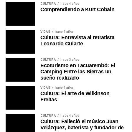
CULTURA
hace 4 años
Comprendiendo a Kurt Cobain
VIDAS
hace 4 años
Cultura: Entrevista al retratista
Leonardo Gularte
CULTURA
hace 3 años
Ecoturismo en Tacuarembó: El
Camping Entre las Sierras un
sueño realizado
VIDAS
hace 4 años
Cultura: El arte de Wilkinson
Freitas
CULTURA
hace 4 años
Cultura: Falleció el músico Juan
Velázquez, baterista y fundador de