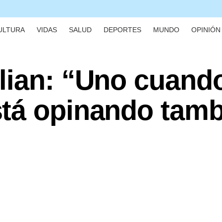
ULTURA
VIDAS
SALUD
DEPORTES
MUNDO
OPINIÓN 
lian: “Uno cuand
tá opinando tamb