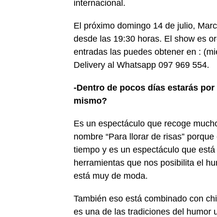
internacional.
El próximo domingo 14 de julio, Mar
desde las 19:30 horas. El show es o
entradas las puedes obtener en : (m
Delivery al Whatsapp 097 969 554.
-Dentro de pocos días estarás por
mismo?
Es un espectáculo que recoge mucho
nombre “Para llorar de risas” porqu
tiempo y es un espectáculo que está
herramientas que nos posibilita el h
está muy de moda.
También eso está combinado con chis
es una de las tradiciones del humor