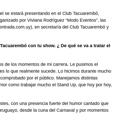
cel se estará presentando en el Club Tacuarembó,
rganizado por Viviana Rodríguez “Modo Eventos”, las
ientrada.com.uy), en secretaría del Club Tacuarembó y
 Tacuarembó con tu show. ¿ De qué se va a tratar el
s de los momentos de mi carrera. Le pusimos el
e es lo que realmente sucede. Lo hicimos durante mucho
 comprobado por el público. Manejamos distintas
umor como trabajar mucho el Stand Up, que hoy por hoy,
tes, con una presencia fuerte del humor cantado que
 uruguayo, desde la cuna del Carnaval y por momentos