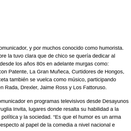
 comunicador, y por muchos conocido como humorista.
re la tuvo clara que de chico se quería dedicar al
 desde los años 80s en adelante murgas como:
 con Patente, La Gran Muñeca, Curtidores de Hongos,
eta también se vuelca como músico, participando
n Rada, Drexler, Jaime Ross y Los Fattoruso.
omunicador en programas televisivos desde Desayunos
glia Invita, lugares donde resalta su habilidad a la
 política y la sociedad. “Es que el humor es un arma
 respecto al papel de la comedia a nivel nacional e