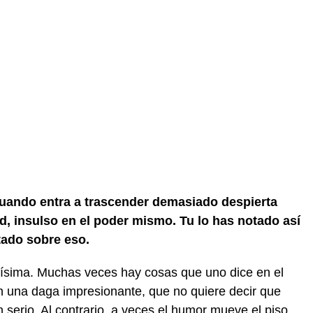
cuando entra a trascender demasiado despierta
ad, insulso en el poder mismo. Tu lo has notado así
tado sobre eso.
ísima. Muchas veces hay cosas que uno dice en el
n una daga impresionante, que no quiere decir que
erio. Al contrario, a veces el humor mueve el piso.