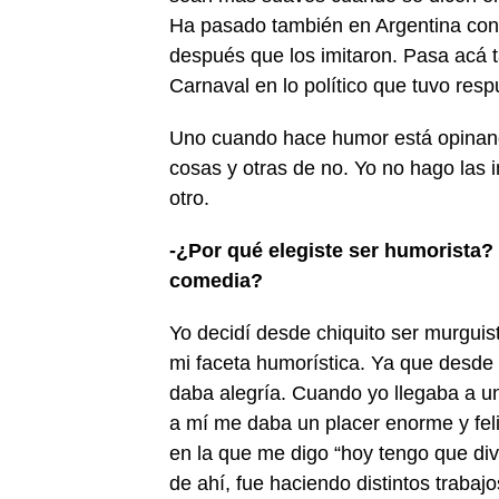
Ha pasado también en Argentina con 
después que los imitaron. Pasa acá 
Carnaval en lo político que tuvo resp
Uno cuando hace humor está opinand
cosas y otras de no. Yo no hago las i
otro.
-¿Por qué elegiste ser humorista? 
comedia?
Yo decidí desde chiquito ser murguis
mi faceta humorística. Ya que desde
daba alegría. Cuando yo llegaba a un
a mí me daba un placer enorme y feli
en la que me digo “hoy tengo que diver
de ahí, fue haciendo distintos traba