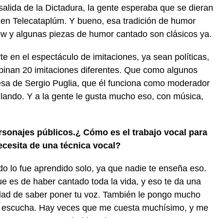
a salida de la Dictadura, la gente esperaba que se dieran
 en Telecataplúm. Y bueno, esa tradición de humor
w y algunas piezas de humor cantado son clásicos ya.
 en el espectáculo de imitaciones, ya sean políticas,
binan 20 imitaciones diferentes. Que como algunos
sa de Sergio Puglia, que él funciona como moderador
filando. Y a la gente le gusta mucho eso, con música,
rsonajes públicos.¿ Cómo es el trabajo vocal para
ecesita de una técnica vocal?
o lo fue aprendido solo, ya que nadie te enseña eso.
ue es de haber cantado toda la vida, y eso te da una
lidad de saber poner tu voz. También le pongo mucho
a escucha. Hay veces que me cuesta muchísimo, y me