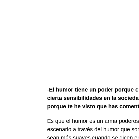
-El humor tiene un poder porque 
cierta sensibilidades en la socied
porque te he visto que has comen
Es que el humor es un arma poderos
escenario a través del humor que so
sean más suaves cuando se dicen en s