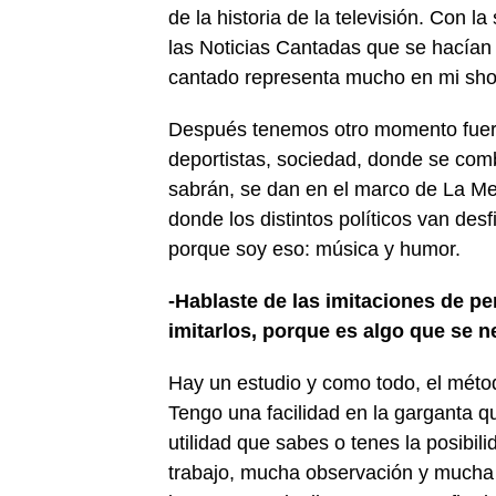
de la historia de la televisión. Con l
las Noticias Cantadas que se hacían
cantado representa mucho en mi sho
Después tenemos otro momento fuerte
deportistas, sociedad, donde se com
sabrán, se dan en el marco de La Me
donde los distintos políticos van des
porque soy eso: música y humor.
-Hablaste de las imitaciones de pe
imitarlos, porque es algo que se n
Hay un estudio y como todo, el métod
Tengo una facilidad en la garganta q
utilidad que sabes o tenes la posibi
trabajo, mucha observación y much