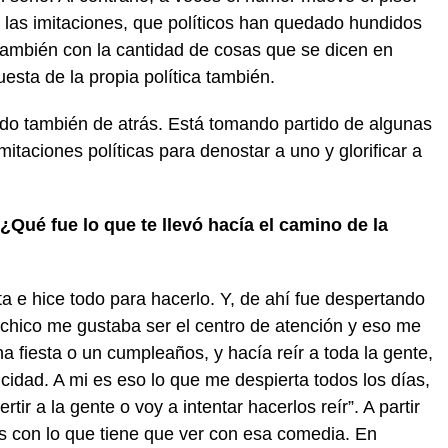
las imitaciones, que políticos han quedado hundidos
también con la cantidad de cosas que se dicen en
uesta de la propia política también.
o también de atrás. Está tomando partido de algunas
mitaciones políticas para denostar a uno y glorificar a
¿Qué fue lo que te llevó hacía el camino de la
ta e hice todo para hacerlo. Y, de ahí fue despertando
 chico me gustaba ser el centro de atención y eso me
a fiesta o un cumpleaños, y hacía reír a toda la gente,
cidad. A mi es eso lo que me despierta todos los días,
tir a la gente o voy a intentar hacerlos reír”. A partir
jos con lo que tiene que ver con esa comedia. En