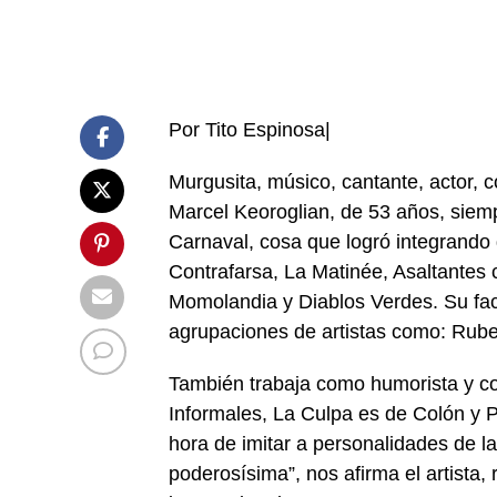
Por Tito Espinosa|
Murgusita, músico, cantante, actor,
Marcel Keoroglian, de 53 años, siemp
Carnaval, cosa que logró integrando
Contrafarsa, La Matinée, Asaltantes
Momolandia y Diablos Verdes. Su fac
agrupaciones de artistas como: Rube
También trabaja como humorista y c
Informales, La Culpa es de Colón y Pu
hora de imitar a personalidades de la
poderosísima”, nos afirma el artista,