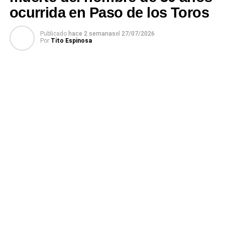
ocurrida en Paso de los Toros
Publicado
hace 2 semanas
el
27/07/2026
Por
Tito Espinosa