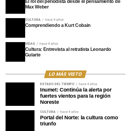
El rol del periodista desde el pensamiento de
Max Weber
CULTURA
hace 4 años
Comprendiendo a Kurt Cobain
VIDAS
hace 4 años
Cultura: Entrevista al retratista Leonardo
Gularte
LO MÁS VISTO
ESTADO DEL TIEMPO
hace 4 años
Inumet: Continúa la alerta por
fuertes vientos para la región
Noreste
CULTURA
hace 4 años
Portal del Norte: la cultura como
triunfo