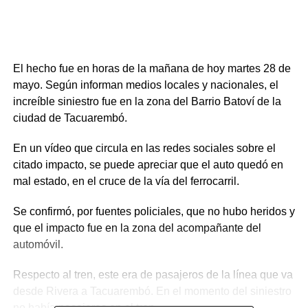
El hecho fue en horas de la mañana de hoy martes 28 de
mayo. Según informan medios locales y nacionales, el
increíble siniestro fue en la zona del Barrio Batoví de la
ciudad de Tacuarembó.
En un vídeo que circula en las redes sociales sobre el
citado impacto, se puede apreciar que el auto quedó en
mal estado, en el cruce de la vía del ferrocarril.
Se confirmó, por fuentes policiales, que no hubo heridos y
que el impacto fue en la zona del acompañante del
automóvil.
Respecto al tren, este era de pasajeros de la línea que va
desde Rivera a Tacuarembó. En el momento del siniestro
no había pasajeros en el tren.