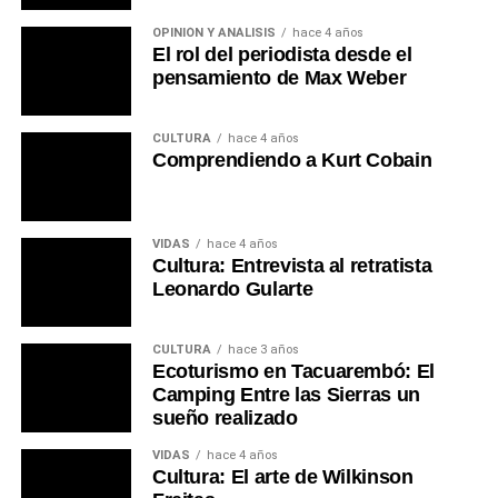
OPINIÓN Y ANÁLISIS
hace 4 años
El rol del periodista desde el
pensamiento de Max Weber
CULTURA
hace 4 años
Comprendiendo a Kurt Cobain
VIDAS
hace 4 años
Cultura: Entrevista al retratista
Leonardo Gularte
CULTURA
hace 3 años
Ecoturismo en Tacuarembó: El
Camping Entre las Sierras un
sueño realizado
VIDAS
hace 4 años
Cultura: El arte de Wilkinson