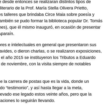
 desde entonces se realizaran distintos tipos de
literario de la Prof. María Stella Olivera Prietto,
es talleres que brindaba Circe Maia sobre poesía y
También se pudo formar la biblioteca popular Dr. Tomás
es), que él mismo inauguró, en ocasión de presentar
Aparaín.
ores e intelectuales en general que presentaron sus
ides, o dieron charlas, o se realizaron exposiciones,
el año 2015 se instituyeron los Tributos a Eduardo
de noviembre, con la visita siempre de notables
e la carrera de postas que es la vida, donde un
do “testimonio”, y así hasta llegar a la meta,
levado ese legado estos veinte años, pero que la
raciones lo seguirán llevando.