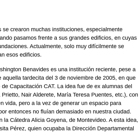
s se crearon muchas instituciones, especialmente
uando pasamos frente a sus grandes edificios, en cuyas
undaciones. Actualmente, solo muy difícilmente se
n esos edificios.
shington Benavides es una institución reciente, pese a
 aquella tardecita del 3 de noviembre de 2005, en que
o de Capacitación CAT. La idea fue de ex alumnas del
 Prietto, Nair Alderete, María Teresa Puentes, etc.), con
n vida, pero a la vez de generar un espacio para
 por entonces no fluían demasiado en nuestra ciudad.
 la Cátedra Alicia Goyena, de Montevideo. A esta idea,
sita Pérez, quien ocupaba la Dirección Departamental