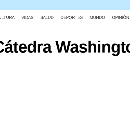
ULTURA
VIDAS
SALUD
DEPORTES
MUNDO
OPINIÓN 
 Cátedra Washingt