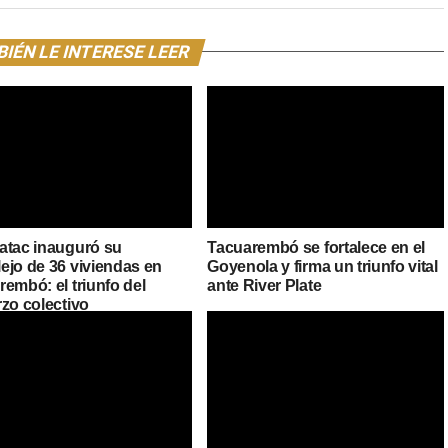
IÉN LE INTERESE LEER
atac inauguró su
Tacuarembó se fortalece en el
ejo de 36 viviendas en
Goyenola y firma un triunfo vital
embó: el triunfo del
ante River Plate
rzo colectivo