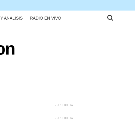
Y ANÁLISIS
RADIO EN VIVO
on
PUBLICIDAD
PUBLICIDAD