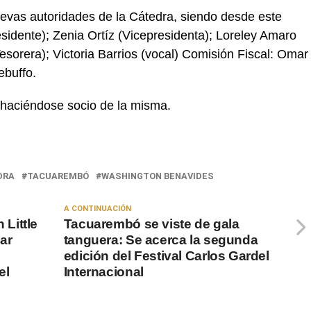
evas autoridades de la Cátedra, siendo desde este
sidente); Zenia Ortíz (Vicepresidenta); Loreley Amaro
Tesorera); Victoria Barrios (vocal) Comisión Fiscal: Omar
ebuffo.
 haciéndose socio de la misma.
DRA
TACUAREMBÓ
WASHINGTON BENAVIDES
A CONTINUACIÓN
Little
Tacuarembó se viste de gala
ar
tanguera: Se acerca la segunda
edición del Festival Carlos Gardel
el
Internacional