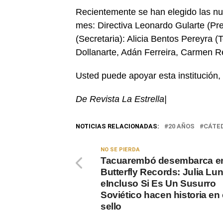
Recientemente se han elegido las nu
mes: Directiva Leonardo Gularte (Pre
(Secretaria): Alicia Bentos Pereyra (
Dollanarte, Adán Ferreira, Carmen R
Usted puede apoyar esta institución,
De Revista La Estrella|
NOTICIAS RELACIONADAS:
20 AÑOS
CÁTE
NO SE PIERDA
Tacuarembó desembarca en 
Butterfly Records: Julia Lun
eIncluso Si Es Un Susurro
Soviético hacen historia en 
sello