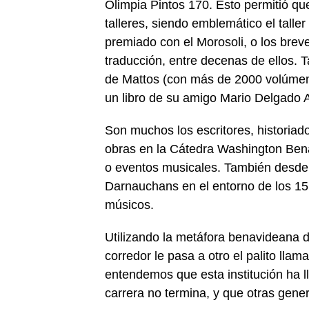
Olimpia Pintos 170. Esto permitió que
talleres, siendo emblemático el taller 
premiado con el Morosoli, o los brev
traducción, entre decenas de ellos. 
de Mattos (con más de 2000 volúmen
un libro de su amigo Mario Delgado 
Son muchos los escritores, historiad
obras en la Cátedra Washington Benav
o eventos musicales. También desde 
Darnauchans en el entorno de los 15 
músicos.
Utilizando la metáfora benavideana d
corredor le pasa a otro el palito llama
entendemos que esta institución ha l
carrera no termina, y que otras gene