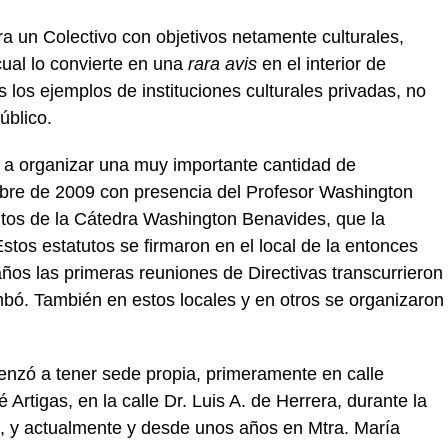
Era un Colectivo con objetivos netamente culturales,
o cual lo convierte en una
rara avis
en el interior de
los ejemplos de instituciones culturales privadas, no
úblico.
a organizar una muy importante cantidad de
embre de 2009 con presencia del Profesor Washington
utos de la Cátedra Washington Benavides, que la
Estos estatutos se firmaron en el local de la entonces
ños las primeras reuniones de Directivas transcurrieron
mbó. También en estos locales y en otros se organizaron
enzó a tener sede propia, primeramente en calle
é Artigas, en la calle Dr. Luis A. de Herrera, durante la
, y actualmente y desde unos años en Mtra. María