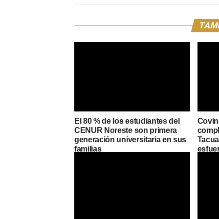
TAMB
El 80 % de los estudiantes del
Covin
CENUR Noreste son primera
compl
generación universitaria en sus
Tacuar
familias
esfue