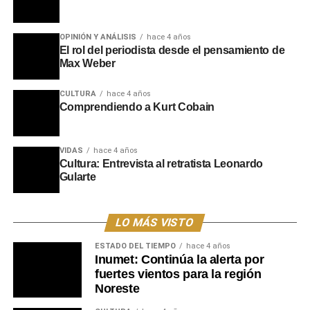
OPINIÓN Y ANÁLISIS
hace 4 años
El rol del periodista desde el pensamiento de
Max Weber
CULTURA
hace 4 años
Comprendiendo a Kurt Cobain
VIDAS
hace 4 años
Cultura: Entrevista al retratista Leonardo
Gularte
LO MÁS VISTO
ESTADO DEL TIEMPO
hace 4 años
Inumet: Continúa la alerta por
fuertes vientos para la región
Noreste