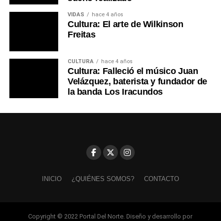
VIDAS
hace 4 años
Cultura: El arte de Wilkinson
Freitas
CULTURA
hace 4 años
Cultura: Falleció el músico Juan
Velázquez, baterista y fundador de
la banda Los Iracundos
INICIO
¿QUIÉNES SOMOS?
CONTACTO
Copyright © 2022 Portal Del Norte. Diseño y desarrollo por