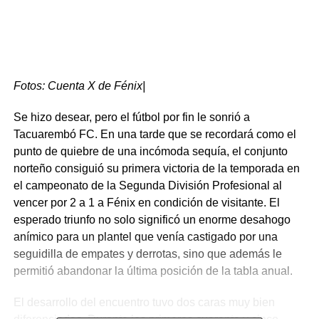
Fotos: Cuenta X de Fénix|
Se hizo desear, pero el fútbol por fin le sonrió a
Tacuarembó FC. En una tarde que se recordará como el
punto de quiebre de una incómoda sequía, el conjunto
norteño consiguió su primera victoria de la temporada en
el campeonato de la Segunda División Profesional al
vencer por 2 a 1 a Fénix en condición de visitante. El
esperado triunfo no solo significó un enorme desahogo
anímico para un plantel que venía castigado por una
seguidilla de empates y derrotas, sino que además le
permitió abandonar la última posición de la tabla anual.
El desarrollo del encuentro tuvo dos caras muy bien