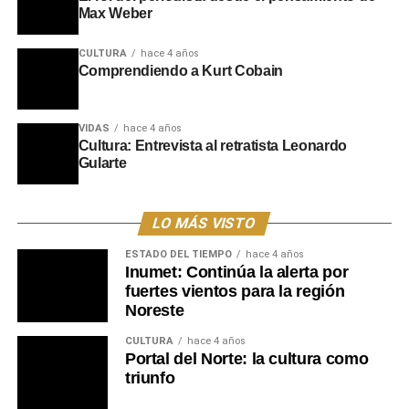
Max Weber
CULTURA
hace 4 años
Comprendiendo a Kurt Cobain
VIDAS
hace 4 años
Cultura: Entrevista al retratista Leonardo
Gularte
LO MÁS VISTO
ESTADO DEL TIEMPO
hace 4 años
Inumet: Continúa la alerta por
fuertes vientos para la región
Noreste
CULTURA
hace 4 años
Portal del Norte: la cultura como
triunfo