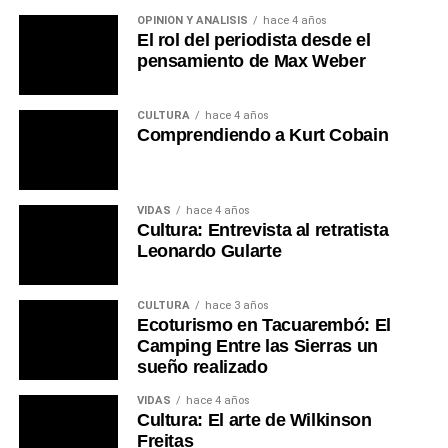
OPINIÓN Y ANÁLISIS
hace 4 años
El rol del periodista desde el
pensamiento de Max Weber
CULTURA
hace 4 años
Comprendiendo a Kurt Cobain
VIDAS
hace 4 años
Cultura: Entrevista al retratista
Leonardo Gularte
CULTURA
hace 3 años
Ecoturismo en Tacuarembó: El
Camping Entre las Sierras un
sueño realizado
VIDAS
hace 4 años
Cultura: El arte de Wilkinson
Freitas