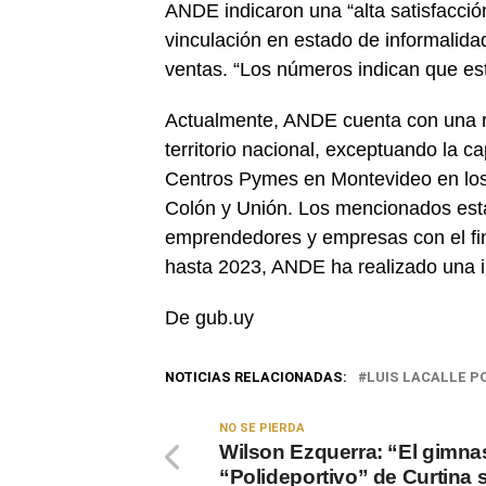
ANDE indicaron una “alta satisfacci
vinculación en estado de informalid
ventas. “Los números indican que es
Actualmente, ANDE cuenta con una r
territorio nacional, exceptuando la ca
Centros Pymes en Montevideo en los
Colón y Unión. Los mencionados esta
emprendedores y empresas con el fi
hasta 2023, ANDE ha realizado una i
De gub.uy
NOTICIAS RELACIONADAS:
LUIS LACALLE P
NO SE PIERDA
Wilson Ezquerra: “El gimna
“Polideportivo” de Curtina 