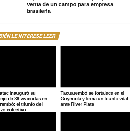
venta de un campo para empresa
brasileña
IÉN LE INTERESE LEER
atac inauguró su
Tacuarembó se fortalece en el
ejo de 36 viviendas en
Goyenola y firma un triunfo vital
embó: el triunfo del
ante River Plate
rzo colectivo