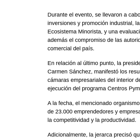
Durante el evento, se llevaron a cab
inversiones y promoción industrial, l
Ecosistema Minorista, y una evalua
además el compromiso de las autorida
comercial del país.
En relación al último punto, la pres
Carmen Sánchez, manifestó los resulta
cámaras empresariales del interior d
ejecución del programa Centros Pym
A la fecha, el mencionado organismo 
de 23.000 emprendedores y empresas
la competitividad y la productividad.
Adicionalmente, la jerarca precisó q