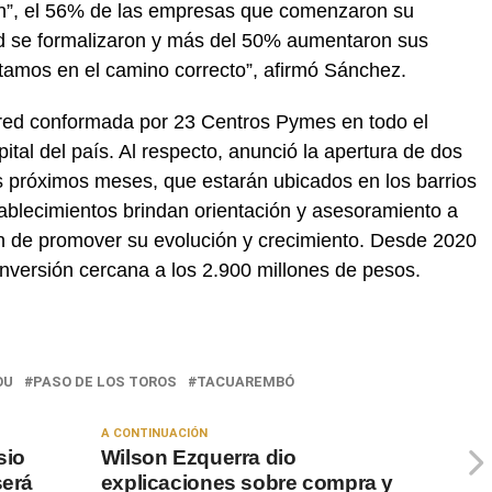
ón”, el 56% de las empresas que comenzaron su
ad se formalizaron y más del 50% aumentaron sus
tamos en el camino correcto”, afirmó Sánchez.
ed conformada por 23 Centros Pymes en todo el
pital del país. Al respecto, anunció la apertura de dos
 próximos meses, que estarán ubicados en los barrios
blecimientos brindan orientación y asesoramiento a
n de promover su evolución y crecimiento. Desde 2020
nversión cercana a los 2.900 millones de pesos.
OU
PASO DE LOS TOROS
TACUAREMBÓ
A CONTINUACIÓN
sio
Wilson Ezquerra dio
será
explicaciones sobre compra y