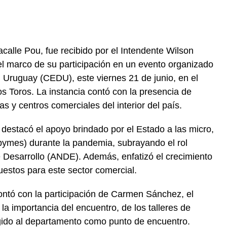
acalle Pou, fue recibido por el Intendente Wilson
 el marco de su participación en un evento organizado
 Uruguay (CEDU), este viernes 21 de junio, en el
s Toros. La instancia contó con la presencia de
s y centros comerciales del interior del país.
 destacó el apoyo brindado por el Estado a las micro,
mes) durante la pandemia, subrayando el rol
e Desarrollo (ANDE). Además, enfatizó el crecimiento
uestos para este sector comercial.
ontó con la participación de Carmen Sánchez, el
a importancia del encuentro, de los talleres de
gido al departamento como punto de encuentro.