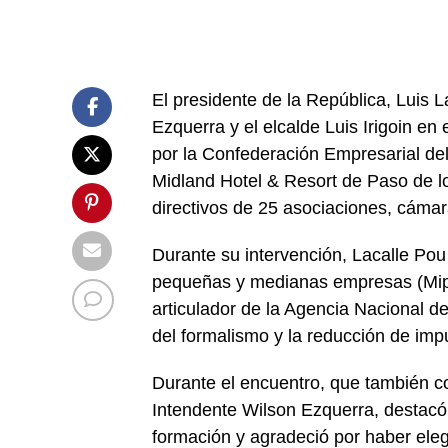
El presidente de la República, Luis L
Ezquerra y el elcalde Luis Irigoin en
por la Confederación Empresarial del
Midland Hotel & Resort de Paso de lo
directivos de 25 asociaciones, cámara
Durante su intervención, Lacalle Pou
pequeñas y medianas empresas (Mipy
articulador de la Agencia Nacional d
del formalismo y la reducción de imp
Durante el encuentro, que también c
Intendente Wilson Ezquerra, destacó l
formación y agradeció por haber ele