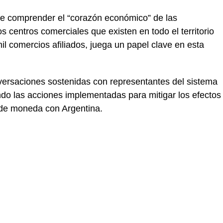
 de comprender el “corazón económico” de las
os centros comerciales que existen en todo el territorio
 comercios afiliados, juega un papel clave en esta
ersaciones sostenidas con representantes del sistema
ando las acciones implementadas para mitigar los efectos
 de moneda con Argentina.