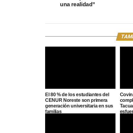
una realidad”
TAMB
El 80 % de los estudiantes del
Covin
CENUR Noreste son primera
compl
generación universitaria en sus
Tacuar
familias
esfue