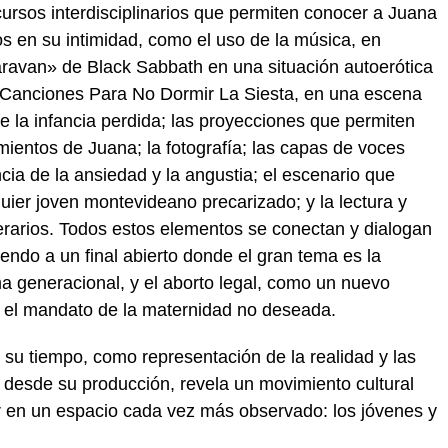
cursos interdisciplinarios que permiten conocer a Juana
s en su intimidad, como el uso de la música, en
ravan» de Black Sabbath en una situación autoerótica
e Canciones Para No Dormir La Siesta, en una escena
e la infancia perdida; las proyecciones que permiten
ientos de Juana; la fotografía; las capas de voces
cia de la ansiedad y la angustia; el escenario que
ier joven montevideano precarizado; y la lectura y
erarios. Todos estos elementos se conectan y dialogan
iendo a un final abierto donde el gran tema es la
 generacional, y el aborto legal, como un nuevo
er el mandato de la maternidad no deseada.
e su tiempo, como representación de la realidad y las
, desde su producción, revela un movimiento cultural
 en un espacio cada vez más observado: los jóvenes y