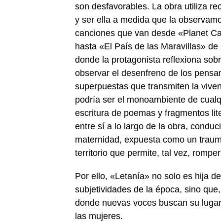
son desfavorables. La obra utiliza re
y ser ella a medida que la observamo
canciones que van desde «Planet Ca
hasta «El País de las Maravillas» d
donde la protagonista reflexiona sobr
observar el desenfreno de los pensam
superpuestas que transmiten la viven
podría ser el monoambiente de cualqu
escritura de poemas y fragmentos lit
entre sí a lo largo de la obra, conduc
maternidad, expuesta como un trauma
territorio que permite, tal vez, romp
Por ello, «Letanía» no solo es hija d
subjetividades de la época, sino que
donde nuevas voces buscan su lugar
las mujeres.