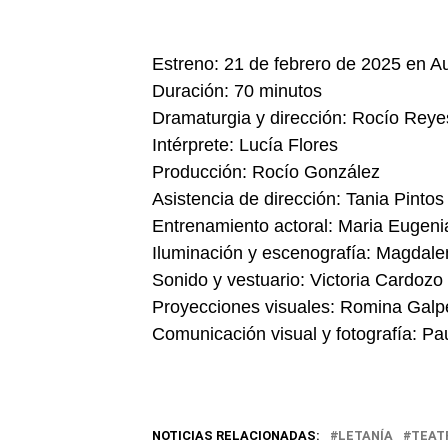
Estreno: 21 de febrero de 2025 en Aud
Duración: 70 minutos
Dramaturgia y dirección: Rocío Reye
Intérprete: Lucía Flores
Producción: Rocío González
Asistencia de dirección: Tania Pintos
Entrenamiento actoral: Maria Eugen
Iluminación y escenografía: Magdal
Sonido y vestuario: Victoria Cardozo
Proyecciones visuales: Romina Galp
Comunicación visual y fotografía: Pa
NOTICIAS RELACIONADAS:
LETANÍA
TEAT