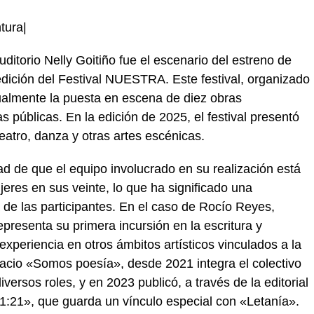
tura|
uditorio Nelly Goitiño fue el escenario del estreno de
edición del Festival NUESTRA. Este festival, organizado
ualmente la puesta en escena de diez obras
 públicas. En la edición de 2025, el festival presentó
atro, danza y otras artes escénicas.
ad de que el equipo involucrado en su realización está
res en sus veinte, lo que ha significado una
a de las participantes. En el caso de Rocío Reyes,
presenta su primera incursión en la escritura y
experiencia en otros ámbitos artísticos vinculados a la
spacio «Somos poesía», desde 2021 integra el colectivo
versos roles, y en 2023 publicó, a través de la editorial
21:21», que guarda un vínculo especial con «Letanía».