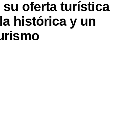
su oferta turística
a histórica y un
turismo