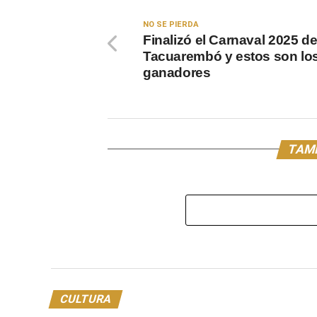
NO SE PIERDA
Finalizó el Carnaval 2025 d
Tacuarembó y estos son lo
ganadores
TAMB
CULTURA