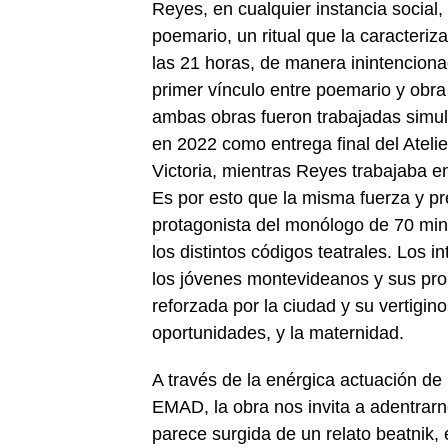
Reyes, en cualquier instancia social
poemario, un ritual que la caracteriz
las 21 horas, de manera inintencion
primer vínculo entre poemario y obra
ambas obras fueron trabajadas simu
en 2022 como entrega final del Atel
Victoria, mientras Reyes trabajaba e
Es por esto que la misma fuerza y pr
protagonista del monólogo de 70 minu
los distintos códigos teatrales. Los 
los jóvenes montevideanos y sus pro
reforzada por la ciudad y su vertigino
oportunidades, y la maternidad.
A través de la enérgica actuación de
EMAD, la obra nos invita a adentrar
parece surgida de un relato beatnik,