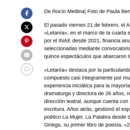
De Rocío Medina| Foto de Paula Ben
El pasado viernes 21 de febrero, el A
«Letanía», en el marco de la cuarta 
por el INAE desde 2021, financia an
seleccionadas mediante convocatorias
quince espectáculos que abarcaron te
«Letanía» destaca por la particularid
compuesto casi íntegramente por muje
experiencia iniciática para la mayorí
dramaturga y directora de 26 años, re
dirección teatral, aunque cuenta con 
escritura. Años atrás, gestionó el e
poético La Mujer, La Palabra desde di
Ginkgo, su primer libro de poesía, «