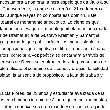
, acostumbra a nombrar la hora espejo que da título a su
a. Curiosamente, la obra se estrenó el 21 de febrero a
ada, aunque Reyes no comparta esa opinión. Este
 teatral es meramente anecdótico. Lo cierto es que
ltáneamente, ya que el monólogo «Letanía» fue creado
ier de Dramaturgia de Gustavo Kreiman y Samantha
n el poemario que publicaría en los meses siguientes.
eocupaciones que impulsan el libro, impulsan a Juana,
tos, como si la voz poética se encarnara a través de
intereses de Reyes se centran en la vida precarizada de
blemáticas: el consumo de alcohol y drogas, la soledad
sidad, la ausencia de propósitos, la falta de trabajo y
 Lucía Flores, de 23 años y estudiante avanzada de la
nos en el mundo interno de Juana, quien por momentos
 e intenta conocerse en un mundo y un contexto que le