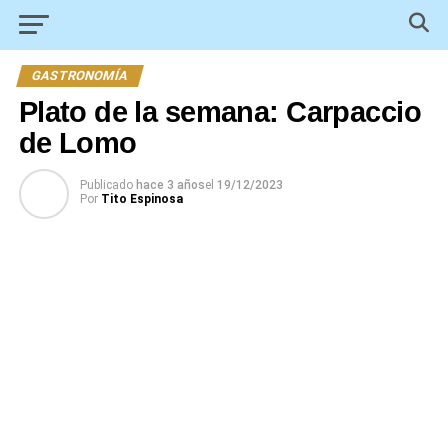
GASTRONOMÍA
Plato de la semana: Carpaccio
de Lomo
Publicado
hace 3 años
el
19/12/2023
Por
Tito Espinosa