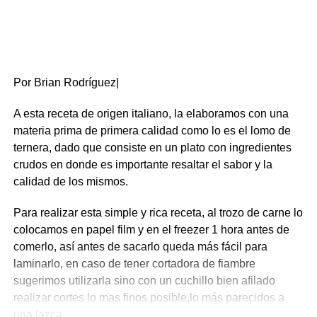
Por Brian Rodríguez|
A esta receta de origen italiano, la elaboramos con una
materia prima de primera calidad como lo es el lomo de
ternera, dado que consiste en un plato con ingredientes
crudos en donde es importante resaltar el sabor y la
calidad de los mismos.
Para realizar esta simple y rica receta, al trozo de carne lo
colocamos en papel film y en el freezer 1 hora antes de
comerlo, así antes de sacarlo queda más fácil para
laminarlo, en caso de tener cortadora de fiambre
sugerimos utilizarla sino con un cuchillo bien afilado
realizar cortes lo mas finos posible,lo más parecidos a
una lazca.