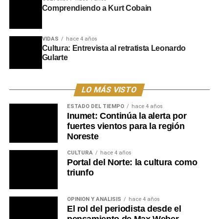
Comprendiendo a Kurt Cobain
VIDAS
hace 4 años
Cultura: Entrevista al retratista Leonardo
Gularte
LO MÁS VISTO
ESTADO DEL TIEMPO
hace 4 años
Inumet: Continúa la alerta por
fuertes vientos para la región
Noreste
CULTURA
hace 4 años
Portal del Norte: la cultura como
triunfo
OPINIÓN Y ANÁLISIS
hace 4 años
El rol del periodista desde el
pensamiento de Max Weber