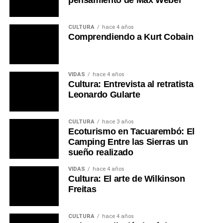
CULTURA
hace 4 años
Comprendiendo a Kurt Cobain
VIDAS
hace 4 años
Cultura: Entrevista al retratista
Leonardo Gularte
CULTURA
hace 3 años
Ecoturismo en Tacuarembó: El
Camping Entre las Sierras un
sueño realizado
VIDAS
hace 4 años
Cultura: El arte de Wilkinson
Freitas
CULTURA
hace 4 años