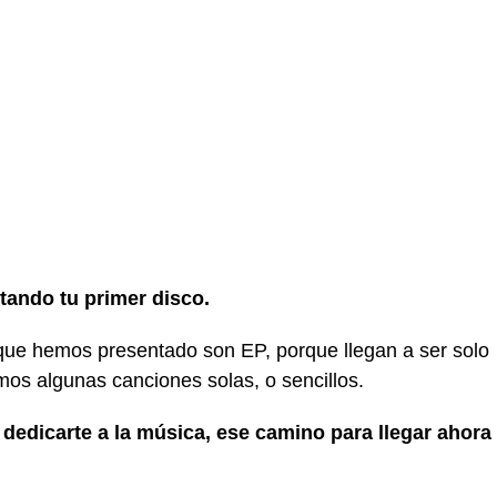
tando tu primer disco.
 que hemos presentado son EP, porque llegan a ser solo
os algunas canciones solas, o sencillos.
dedicarte a la música, ese camino para llegar ahora