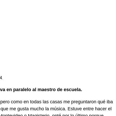
4.
 va en paralelo al maestro de escuela.
 pero como en todas las casas me preguntaron qué iba
 que me gusta mucho la música. Estuve entre hacer el
ontevideo o Magisterio, opté por lo último porque