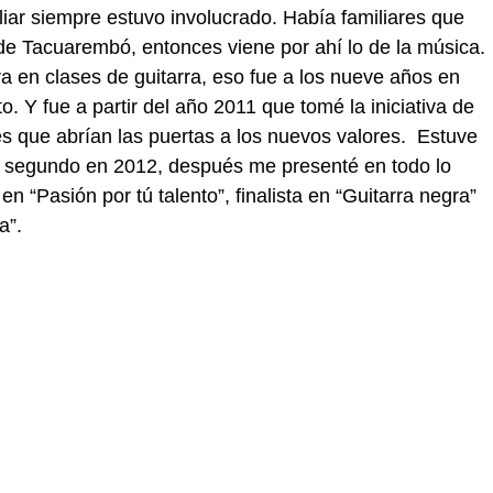
liar siempre estuvo involucrado. Había familiares que
de Tacuarembó, entonces viene por ahí lo de la música.
a en clases de guitarra, eso fue a los nueve años en
o. Y fue a partir del año 2011 que tomé la iniciativa de
s que abrían las puertas a los nuevos valores. Estuve
é segundo en 2012, después me presenté en todo lo
 “Pasión por tú talento”, finalista en “Guitarra negra”
a”.