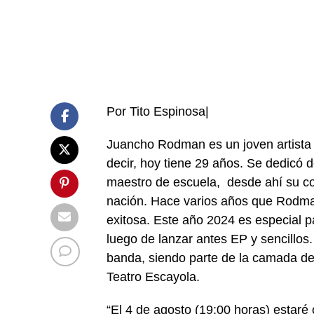
Por Tito Espinosa|
Juancho Rodman es un joven artista 
decir, hoy tiene 29 años. Se dedicó d
maestro de escuela, desde ahí su co
nación. Hace varios años que Rodma
exitosa. Este año 2024 es especial pa
luego de lanzar antes EP y sencillo
banda, siendo parte de la camada de 
Teatro Escayola.
“El 4 de agosto (19:00 horas) estaré 