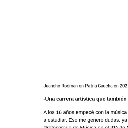
Juancho Rodman en Patria Gaucha en 202
-Una carrera artística que también
A los 16 años empecé con la música
a estudiar. Eso me generó dudas, ya
Profesorado de Música en el IPA de M