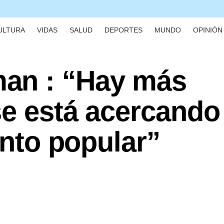
ULTURA
VIDAS
SALUD
DEPORTES
MUNDO
OPINIÓN 
an : “Hay más
se está acercando
anto popular”