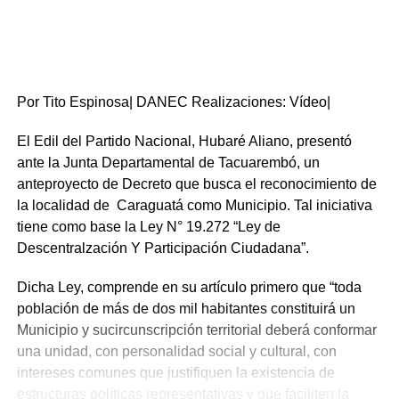
Por Tito Espinosa| DANEC Realizaciones: Vídeo|
El Edil del Partido Nacional, Hubaré Aliano, presentó
ante la Junta Departamental de Tacuarembó, un
anteproyecto de Decreto que busca el reconocimiento de
la localidad de Caraguatá como Municipio. Tal iniciativa
tiene como base la Ley N° 19.272 “Ley de
Descentralzación Y Participación Ciudadana”.
Dicha Ley, comprende en su artículo primero que “toda
población de más de dos mil habitantes constituirá un
Municipio y sucircunscripción territorial deberá conformar
una unidad, con personalidad social y cultural, con
intereses comunes que justifiquen la existencia de
estructuras políticas representativas y que faciliten la