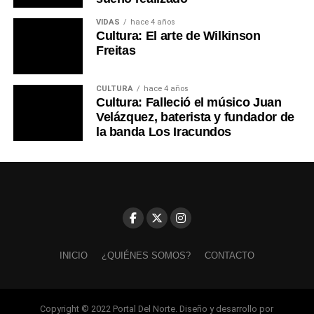
VIDAS
hace 4 años
Cultura: El arte de Wilkinson
Freitas
CULTURA
hace 4 años
Cultura: Falleció el músico Juan
Velázquez, baterista y fundador de
la banda Los Iracundos
INICIO
¿QUIÉNES SOMOS?
CONTACTO
Copyright © 2022 Portal Del Norte. Diseño y desarrollo por