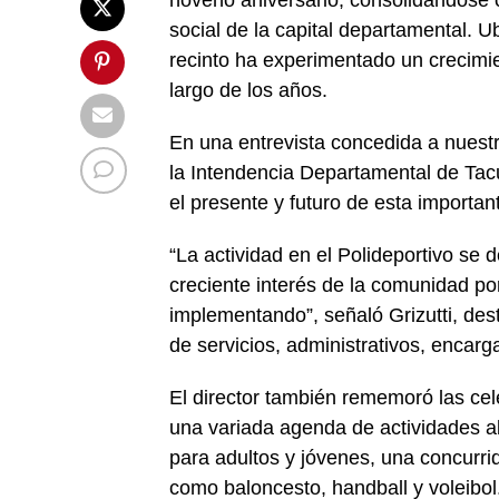
noveno aniversario, consolidándose 
social de la capital departamental. 
recinto ha experimentado un crecimien
largo de los años.
En una entrevista concedida a nuestro
la Intendencia Departamental de Tacu
el presente y futuro de esta important
“La actividad en el Polideportivo se
creciente interés de la comunidad po
implementando”, señaló Grizutti, dest
de servicios, administrativos, encarg
El director también rememoró las cel
una variada agenda de actividades a
para adultos y jóvenes, una concurr
como baloncesto, handball y voleib