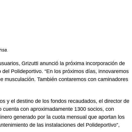
nsa.
suarios, Grizutti anunció la próxima incorporación de
 del Polideportivo. “En los próximos días, innovaremos
de musculación. También contaremos con caminadores
s y el destino de los fondos recaudados, el director de
vo cuenta con aproximadamente 1300 socios, con
 dinero generado por la cuota mensual que aportan los
tenimiento de las instalaciones del Polideportivo”,