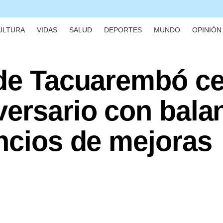
ULTURA
VIDAS
SALUD
DEPORTES
MUNDO
OPINIÓN 
 de Tacuarembó ce
versario con bala
ncios de mejoras