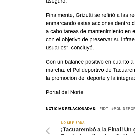
aseguró.
Finalmente, Grizutti se refirió a las r
enmarcando estas acciones dentro de
a cabo tareas de mantenimiento en el
con el objetivo de preservar su infra
usuarios”, concluyó.
Con un balance positivo en cuanto a 
marcha, el Polideportivo de Tacuare
la promoción del deporte y la integrac
Portal del Norte
NOTICIAS RELACIONADAS:
IDT
POLIDEPO
NO SE PIERDA
¡Tacuarembó a la Final! Un 