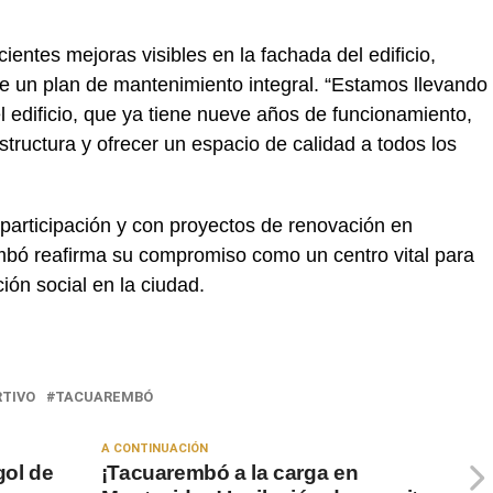
ecientes mejoras visibles en la fachada del edificio,
 un plan de mantenimiento integral. “Estamos llevando
 edificio, que ya tiene nueve años de funcionamiento,
estructura y ofrecer un espacio de calidad a todos los
participación y con proyectos de renovación en
mbó reafirma su compromiso como un centro vital para
ión social en la ciudad.
RTIVO
TACUAREMBÓ
A CONTINUACIÓN
gol de
¡Tacuarembó a la carga en