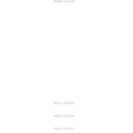
PUBLICIDAD
PUBLICIDAD
PUBLICIDAD
PUBLICIDAD