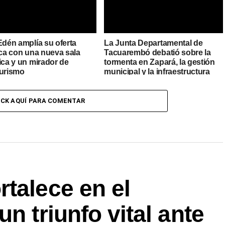
Edén amplía su oferta
La Junta Departamental de
ica con una nueva sala
Tacuarembó debatió sobre la
ica y un mirador de
tormenta en Zapará, la gestión
turismo
municipal y la infraestructura
urbana
ICK AQUÍ PARA COMENTAR
talece en el
n triunfo vital ante