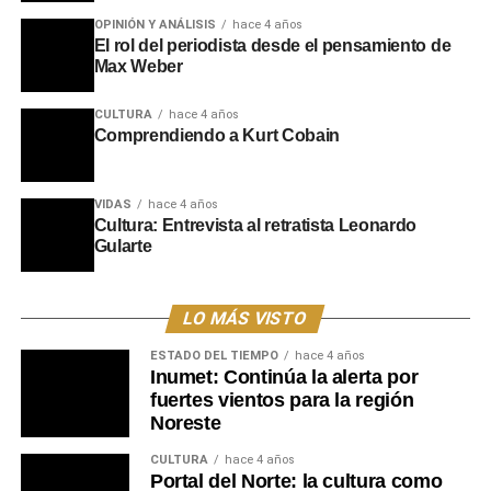
OPINIÓN Y ANÁLISIS
hace 4 años
El rol del periodista desde el pensamiento de
Max Weber
CULTURA
hace 4 años
Comprendiendo a Kurt Cobain
VIDAS
hace 4 años
Cultura: Entrevista al retratista Leonardo
Gularte
LO MÁS VISTO
ESTADO DEL TIEMPO
hace 4 años
Inumet: Continúa la alerta por
fuertes vientos para la región
Noreste
CULTURA
hace 4 años
Portal del Norte: la cultura como