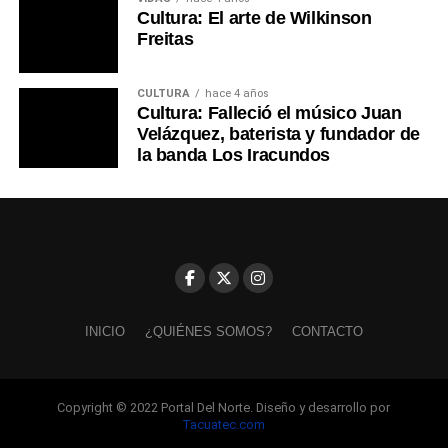
Cultura: El arte de Wilkinson
Freitas
CULTURA
hace 4 años
Cultura: Falleció el músico Juan
Velázquez, baterista y fundador de
la banda Los Iracundos
INICIO
¿QUIÉNES SOMOS?
CONTACTO
Copyright © 2022 Portal Del Norte. Diseño y desarrollo por
Tacuatec.com