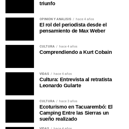
triunfo
OPINIÓN Y ANÁLISIS
hace 4 años
El rol del periodista desde el
pensamiento de Max Weber
CULTURA
hace 4 años
Comprendiendo a Kurt Cobain
VIDAS
hace 4 años
Cultura: Entrevista al retratista
Leonardo Gularte
CULTURA
hace 3 años
Ecoturismo en Tacuarembó: El
Camping Entre las Sierras un
sueño realizado
VIDAS
hace 4 años