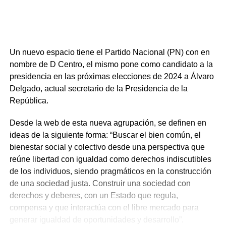
Un nuevo espacio tiene el Partido Nacional (PN) con en
nombre de D Centro, el mismo pone como candidato a la
presidencia en las próximas elecciones de 2024 a Álvaro
Delgado, actual secretario de la Presidencia de la
República.
Desde la web de esta nueva agrupación, se definen en
ideas de la siguiente forma: “Buscar el bien común, el
bienestar social y colectivo desde una perspectiva que
reúne libertad con igualdad como derechos indiscutibles
de los individuos, siendo pragmáticos en la construcción
de una sociedad justa. Construir una sociedad con
derechos y deberes, con un Estado que regula,
compensa y que interactúa con el libre mercado para
generar igualdad de oportunidades y desarrollo”.