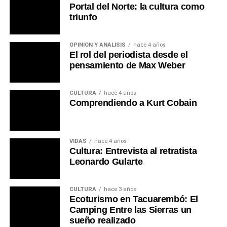
Portal del Norte: la cultura como
triunfo
OPINIÓN Y ANÁLISIS
hace 4 años
El rol del periodista desde el
pensamiento de Max Weber
CULTURA
hace 4 años
Comprendiendo a Kurt Cobain
VIDAS
hace 4 años
Cultura: Entrevista al retratista
Leonardo Gularte
CULTURA
hace 3 años
Ecoturismo en Tacuarembó: El
Camping Entre las Sierras un
sueño realizado