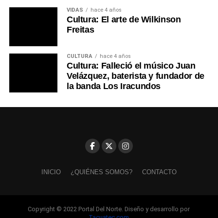
VIDAS
hace 4 años
Cultura: El arte de Wilkinson
Freitas
CULTURA
hace 4 años
Cultura: Falleció el músico Juan
Velázquez, baterista y fundador de
la banda Los Iracundos
INICIO
¿QUIÉNES SOMOS?
CONTACTO
Copyright © 2022 Portal Del Norte. Diseño y desarrollo por
Tacuatec.com