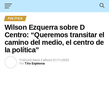
POLÍTICA
Wilson Ezquerra sobre D
Centro: “Queremos transitar el
camino del medio, el centro de
la política”
Publicado
hace 3 años
el
21/11/2023
Por
Tito Espinosa