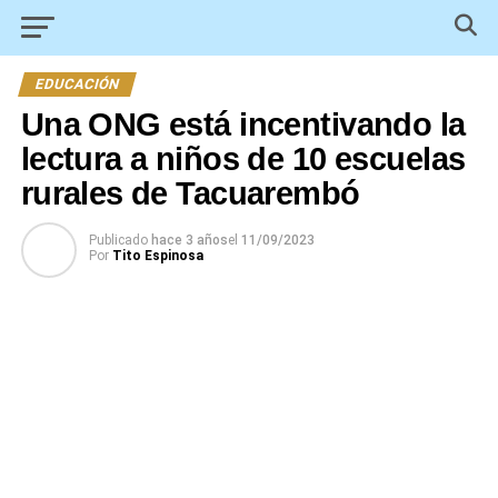
EDUCACIÓN
Una ONG está incentivando la
lectura a niños de 10 escuelas
rurales de Tacuarembó
Publicado
hace 3 años
el
11/09/2023
Por
Tito Espinosa