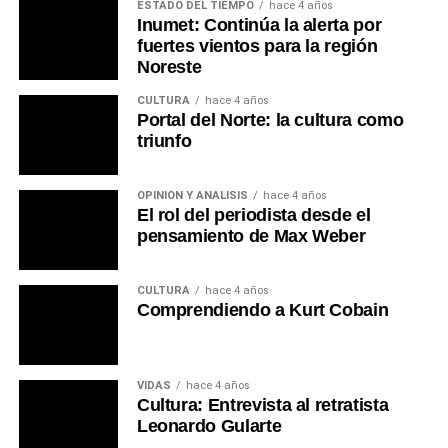
ESTADO DEL TIEMPO
hace 4 años
Inumet: Continúa la alerta por
fuertes vientos para la región
Noreste
CULTURA
hace 4 años
Portal del Norte: la cultura como
triunfo
OPINIÓN Y ANÁLISIS
hace 4 años
El rol del periodista desde el
pensamiento de Max Weber
CULTURA
hace 4 años
Comprendiendo a Kurt Cobain
VIDAS
hace 4 años
Cultura: Entrevista al retratista
Leonardo Gularte