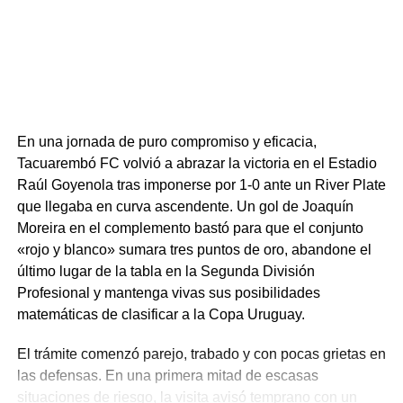
En una jornada de puro compromiso y eficacia,
Tacuarembó FC volvió a abrazar la victoria en el Estadio
Raúl Goyenola tras imponerse por 1-0 ante un River Plate
que llegaba en curva ascendente. Un gol de Joaquín
Moreira en el complemento bastó para que el conjunto
«rojo y blanco» sumara tres puntos de oro, abandone el
último lugar de la tabla en la Segunda División
Profesional y mantenga vivas sus posibilidades
matemáticas de clasificar a la Copa Uruguay.
El trámite comenzó parejo, trabado y con pocas grietas en
las defensas. En una primera mitad de escasas
situaciones de riesgo, la visita avisó temprano con un