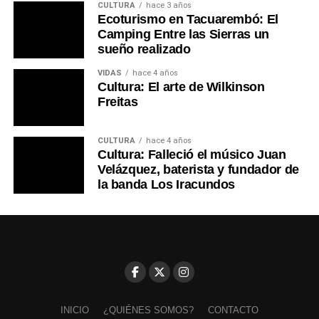
CULTURA
hace 3 años
Ecoturismo en Tacuarembó: El
Camping Entre las Sierras un
sueño realizado
VIDAS
hace 4 años
Cultura: El arte de Wilkinson
Freitas
CULTURA
hace 4 años
Cultura: Falleció el músico Juan
Velázquez, baterista y fundador de
la banda Los Iracundos
INICIO
¿QUIÉNES SOMOS?
CONTACTO