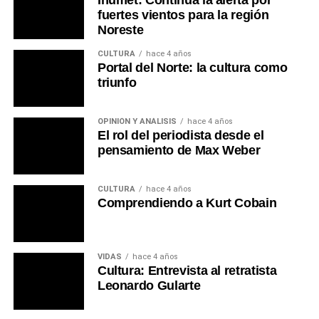
Inumet: Continúa la alerta por
fuertes vientos para la región
Noreste
CULTURA
hace 4 años
Portal del Norte: la cultura como
triunfo
OPINIÓN Y ANÁLISIS
hace 4 años
El rol del periodista desde el
pensamiento de Max Weber
CULTURA
hace 4 años
Comprendiendo a Kurt Cobain
VIDAS
hace 4 años
Cultura: Entrevista al retratista
Leonardo Gularte