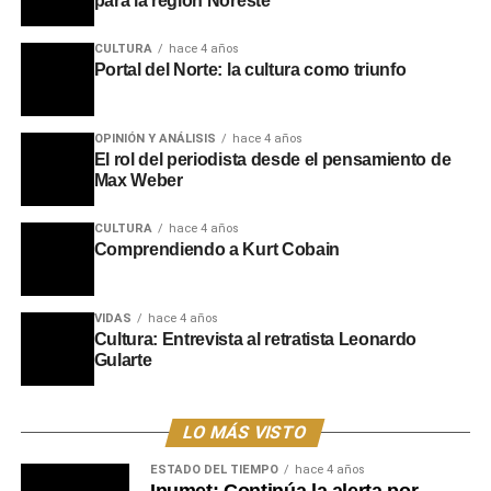
para la región Noreste
CULTURA
hace 4 años
Portal del Norte: la cultura como triunfo
OPINIÓN Y ANÁLISIS
hace 4 años
El rol del periodista desde el pensamiento de
Max Weber
CULTURA
hace 4 años
Comprendiendo a Kurt Cobain
VIDAS
hace 4 años
Cultura: Entrevista al retratista Leonardo
Gularte
LO MÁS VISTO
ESTADO DEL TIEMPO
hace 4 años