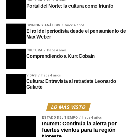
CULTURA
hace 4 años
Portal del Norte: la cultura como triunfo
OPINIÓN Y ANÁLISIS
hace 4 años
El rol del periodista desde el pensamiento de
Max Weber
CULTURA
hace 4 años
Comprendiendo a Kurt Cobain
VIDAS
hace 4 años
Cultura: Entrevista al retratista Leonardo
Gularte
LO MÁS VISTO
ESTADO DEL TIEMPO
hace 4 años
Inumet: Continúa la alerta por
fuertes vientos para la región
Noreste