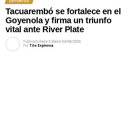
DEPORTES
Tacuarembó se fortalece en el
Goyenola y firma un triunfo
vital ante River Plate
Publicado
hace 2 días
el
04/08/2026
Por
Tito Espinosa