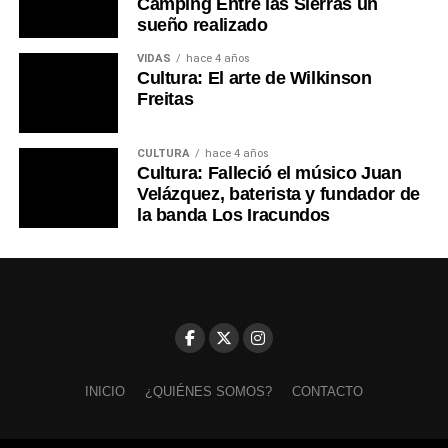
Camping Entre las Sierras un
sueño realizado
VIDAS
hace 4 años
Cultura: El arte de Wilkinson
Freitas
CULTURA
hace 4 años
Cultura: Falleció el músico Juan
Velázquez, baterista y fundador de
la banda Los Iracundos
INICIO
¿QUIÉNES SOMOS?
CONTACTO