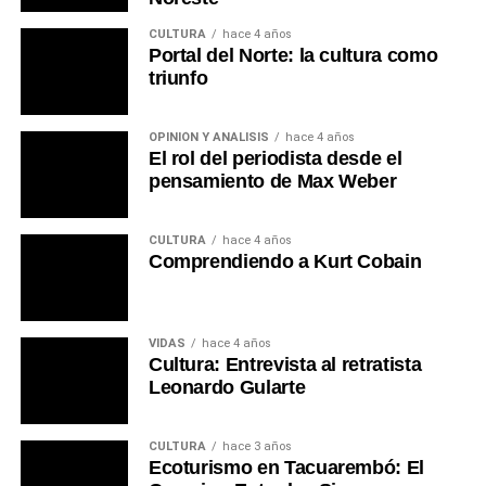
CULTURA
hace 4 años
Portal del Norte: la cultura como
triunfo
OPINIÓN Y ANÁLISIS
hace 4 años
El rol del periodista desde el
pensamiento de Max Weber
CULTURA
hace 4 años
Comprendiendo a Kurt Cobain
VIDAS
hace 4 años
Cultura: Entrevista al retratista
Leonardo Gularte
CULTURA
hace 3 años
Ecoturismo en Tacuarembó: El