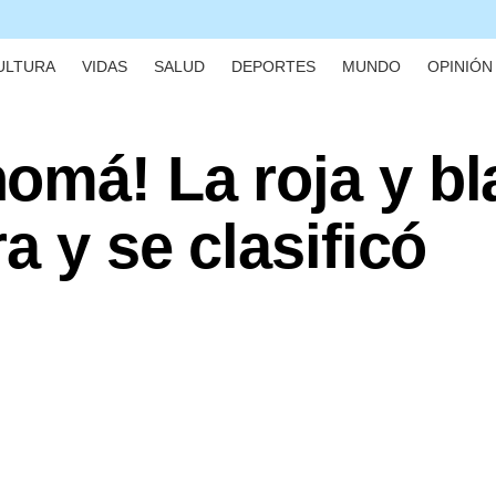
ULTURA
VIDAS
SALUD
DEPORTES
MUNDO
OPINIÓN 
omá! La roja y bl
a y se clasificó