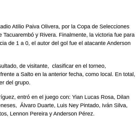
adio Atilio Paiva Olivera, por la Copa de Selecciones
e Tacuarembó y Rivera. Finalmente, la victoria fue para
cia de 1 a 0, el autor del gol fue el atacante Anderson
ultado, de visitante, clasificar en el torneo,
rente a Salto en la anterior fecha, como local. En total,
r del grupo.
íguez, entró en el juego con: Yian Lucas Rosa, Dilan
eneses, Álvaro Duarte, Luis Ney Pintado, Iván Silva,
os, Lennon Pereira y Anderson Pérez.