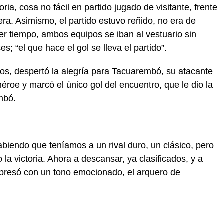
oria, cosa no fácil en partido jugado de visitante, frente
vera. Asimismo, el partido estuvo reñido, no era de
r tiempo, ambos equipos se iban al vestuario sin
; “el que hace el gol se lleva el partido”.
os, despertó la alegría para Tacuarembó, su atacante
roe y marcó el único gol del encuentro, que le dio la
mbó.
sabiendo que teníamos a un rival duro, un clásico, pero
o la victoria. Ahora a descansar, ya clasificados, y a
xpresó con un tono emocionado, el arquero de