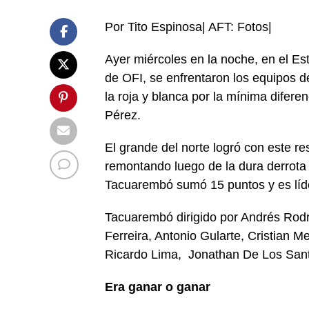
Por Tito Espinosa| AFT: Fotos|
Ayer miércoles en la noche, en el Est
de OFI, se enfrentaron los equipos d
la roja y blanca por la mínima diferen
Pérez.
El grande del norte logró con este res
remontando luego de la dura derrota f
Tacuarembó sumó 15 puntos y es líde
Tacuarembó dirigido por Andrés Rodr
Ferreira, Antonio Gularte, Cristian M
Ricardo Lima, Jonathan De Los Sant
Era ganar o ganar