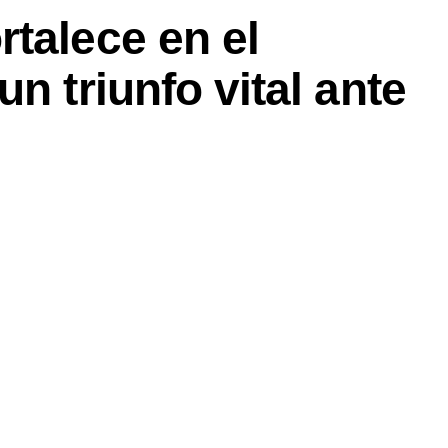
talece en el
n triunfo vital ante