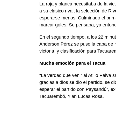
La roja y blanca necesitaba de la vict
a su clásico rival; la selección de Ri
esperarse menos. Culminado el prime
marcar goles. Se pensaba, ya entonces
En el segundo tiempo, a los 22 minut
Anderson Pérez se puso la capa de hé
victoria y clasificación para Tacuare
Mucha emoción para el Tacua
“La verdad que venir al Atilio Paiva 
gracias a dios se dio el partido, se di
esperar el partido con Paysandú”, e
Tacuarembó, Yian Lucas Rosa.