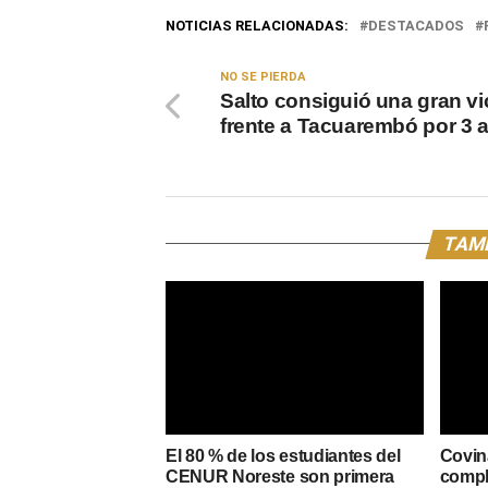
NOTICIAS RELACIONADAS:
DESTACADOS
NO SE PIERDA
Salto consiguió una gran vi
frente a Tacuarembó por 3 a
TAMB
El 80 % de los estudiantes del
Covin
CENUR Noreste son primera
compl