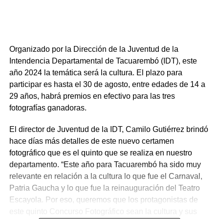
Organizado por la Dirección de la Juventud de la
Intendencia Departamental de Tacuarembó (IDT), este
año 2024 la temática será la cultura. El plazo para
participar es hasta el 30 de agosto, entre edades de 14 a
29 años, habrá premios en efectivo para las tres
fotografías ganadoras.
El director de Juventud de la IDT, Camilo Gutiérrez brindó
hace días más detalles de este nuevo certamen
fotográfico que es el quinto que se realiza en nuestro
departamento. “Este año para Tacuarembó ha sido muy
relevante en relación a la cultura lo que fue el Carnaval,
Patria Gaucha y lo que fue la reinauguración del Teatro
Escayola. Por eso, queremos que los protagonistas de
este quinto Concurso Fotográfico sean la cultura y sus