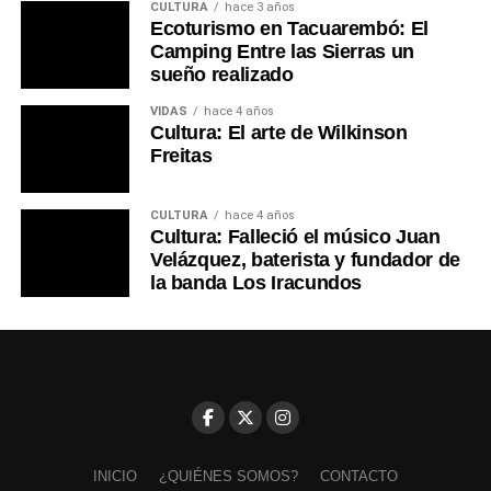
CULTURA
hace 3 años
Ecoturismo en Tacuarembó: El
Camping Entre las Sierras un
sueño realizado
VIDAS
hace 4 años
Cultura: El arte de Wilkinson
Freitas
CULTURA
hace 4 años
Cultura: Falleció el músico Juan
Velázquez, baterista y fundador de
la banda Los Iracundos
INICIO
¿QUIÉNES SOMOS?
CONTACTO