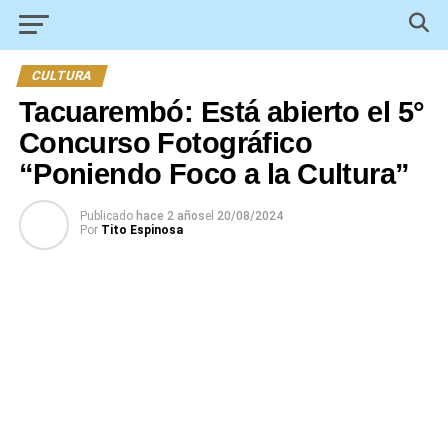
CULTURA
Tacuarembó: Está abierto el 5°
Concurso Fotográfico
“Poniendo Foco a la Cultura”
Publicado
hace 2 años
el
20/08/2024
Por
Tito Espinosa