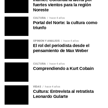
Portal del Norte
fuertes vientos para la región
Noreste
CULTURA
hace 4 años
Portal del Norte: la cultura como
triunfo
OPINIÓN Y ANÁLISIS
hace 4 años
El rol del periodista desde el
pensamiento de Max Weber
CULTURA
hace 4 años
Comprendiendo a Kurt Cobain
VIDAS
hace 4 años
Cultura: Entrevista al retratista
Leonardo Gularte