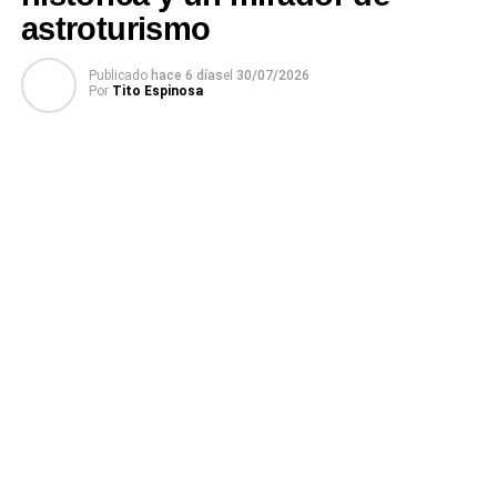
astroturismo
Publicado
hace 6 días
el
30/07/2026
Por
Tito Espinosa