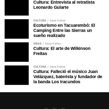
Cultura: Entrevista al retratista
Leonardo Gularte
CULTURA
hace 3 años
Ecoturismo en Tacuarembó: El
Camping Entre las Sierras un
sueño realizado
VIDAS
hace 4 años
Cultura: El arte de Wilkinson
Freitas
CULTURA
hace 4 años
Cultura: Falleció el músico Juan
Velázquez, baterista y fundador de
la banda Los Iracundos