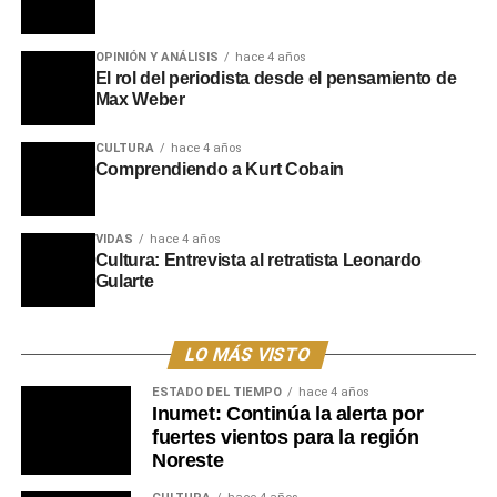
OPINIÓN Y ANÁLISIS
hace 4 años
El rol del periodista desde el pensamiento de
Max Weber
CULTURA
hace 4 años
Comprendiendo a Kurt Cobain
VIDAS
hace 4 años
Cultura: Entrevista al retratista Leonardo
Gularte
LO MÁS VISTO
ESTADO DEL TIEMPO
hace 4 años
Inumet: Continúa la alerta por
fuertes vientos para la región
Noreste