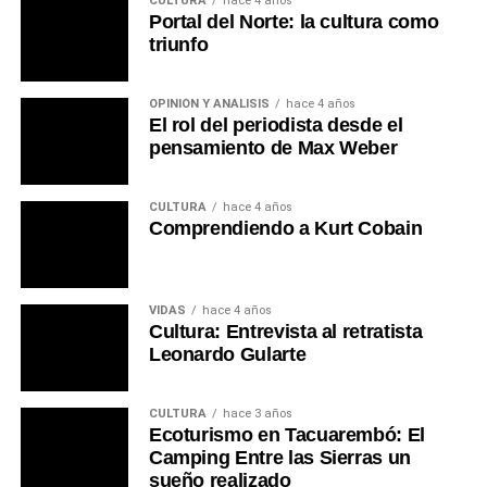
CULTURA
hace 4 años
Portal del Norte: la cultura como
triunfo
OPINIÓN Y ANÁLISIS
hace 4 años
El rol del periodista desde el
pensamiento de Max Weber
CULTURA
hace 4 años
Comprendiendo a Kurt Cobain
VIDAS
hace 4 años
Cultura: Entrevista al retratista
Leonardo Gularte
CULTURA
hace 3 años
Ecoturismo en Tacuarembó: El
Camping Entre las Sierras un
sueño realizado