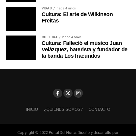
VIDAS
hace 4 años
Cultura: El arte de Wilkinson
Freitas
CULTURA
hace 4 años
Cultura: Falleció el músico Juan
Velázquez, baterista y fundador de
la banda Los Iracundos
INICIO
¿QUIÉNES SOMOS?
CONTACTO
Copyright © 2022 Portal Del Norte. Diseño y desarrollo por