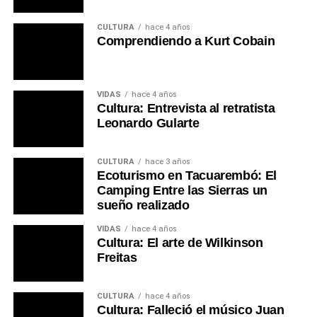
CULTURA
hace 4 años
Comprendiendo a Kurt Cobain
VIDAS
hace 4 años
Cultura: Entrevista al retratista
Leonardo Gularte
CULTURA
hace 3 años
Ecoturismo en Tacuarembó: El
Camping Entre las Sierras un
sueño realizado
VIDAS
hace 4 años
Cultura: El arte de Wilkinson
Freitas
CULTURA
hace 4 años
Cultura: Falleció el músico Juan