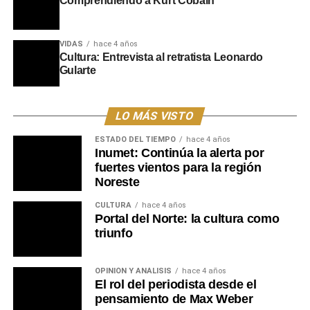
Comprendiendo a Kurt Cobain
VIDAS
hace 4 años
Cultura: Entrevista al retratista Leonardo
Gularte
LO MÁS VISTO
ESTADO DEL TIEMPO
hace 4 años
Inumet: Continúa la alerta por
fuertes vientos para la región
Noreste
CULTURA
hace 4 años
Portal del Norte: la cultura como
triunfo
OPINIÓN Y ANÁLISIS
hace 4 años
El rol del periodista desde el
pensamiento de Max Weber