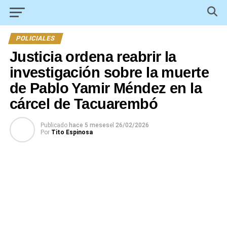
POLICIALES
Justicia ordena reabrir la
investigación sobre la muerte
de Pablo Yamir Méndez en la
cárcel de Tacuarembó
Publicado
hace 5 meses
el
26/02/2026
Por
Tito Espinosa