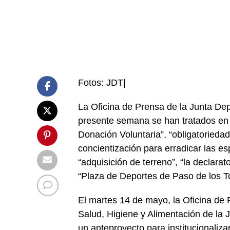
Fotos: JDT|
La Oficina de Prensa de la Junta De
presente semana se han tratados en l
Donación Voluntaria”, “obligatoriedad
concientización para erradicar las e
“adquisición de terreno”, “la declarat
“Plaza de Deportes de Paso de los T
El martes 14 de mayo, la Oficina de 
Salud, Higiene y Alimentación de la
un anteproyecto para institucionaliz