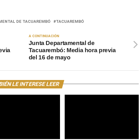
MENTAL DE TACUAREMBÓ
TACUAREMBÓ
A CONTINUACIÓN
Junta Departamental de
evia
Tacuarembó: Media hora previa
del 16 de mayo
IÉN LE INTERESE LEER