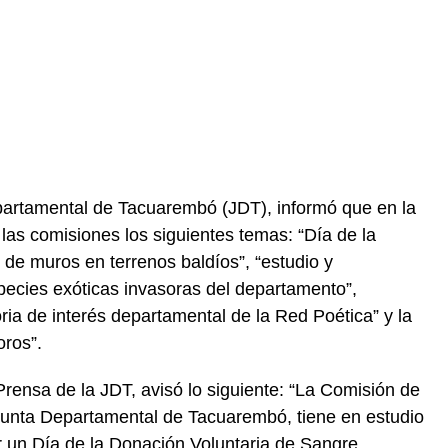
partamental de Tacuarembó (JDT), informó que en la
as comisiones los siguientes temas: “Día de la
 de muros en terrenos baldíos”, “estudio y
species exóticas invasoras del departamento”,
oria de interés departamental de la Red Poética” y la
oros”.
Prensa de la JDT, avisó lo siguiente: “La Comisión de
 Junta Departamental de Tacuarembó, tiene en estudio
ar un Día de la Donación Voluntaria de Sangre,