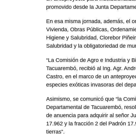
promovido desde la Junta Departame
En esa misma jornada, además, el or
Vivienda, Obras Públicas, Ordenamient
Higiene y Salubridad, Clorebor Piñei
Salubridad y la obligatoriedad de mur
“La Comisión de Agro e Industria y B
Tacuarembó, recibió al Ing. Agr. Andr
Castro, en el marco de un anteproyect
especies exóticas invasoras del depa
Asimismo, se comunicó que “la Comi
Departamental de Tacuarembó, resolvi
de anuencia para adquirir al señor J
17.962 y la fracción 2 del Padrón 17.
tierras”.