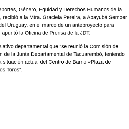
Deportes, Género, Equidad y Derechos Humanos de la
recibió a la Mtra. Graciela Pereira, a Abayubá Semper
 del Uruguay, en el marco de un anteproyecto para
, apuntó la Oficina de Prensa de la JDT.
islativo departamental que “se reunió la Comisión de
ón de la Junta Departamental de Tacuarembó, teniendo
a situación actual del Centro de Barrio «Plaza de
os Toros”.