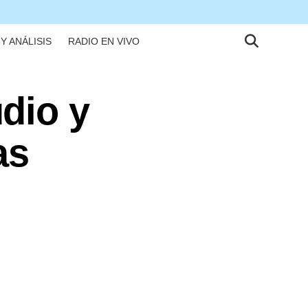
Y ANÁLISIS
RADIO EN VIVO
dio y
as