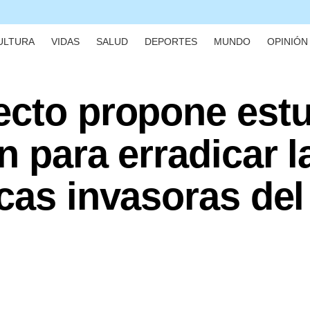
ULTURA
VIDAS
SALUD
DEPORTES
MUNDO
OPINIÓN 
ecto propone estu
n para erradicar l
cas invasoras del