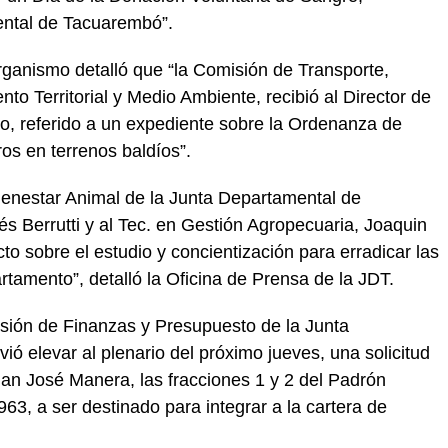
ntal de Tacuarembó”.
ganismo detalló que “la Comisión de Transporte,
o Territorial y Medio Ambiente, recibió al Director de
ro, referido a un expediente sobre la Ordenanza de
os en terrenos baldíos”.
ienestar Animal de la Junta Departamental de
és Berrutti y al Tec. en Gestión Agropecuaria, Joaquin
o sobre el estudio y concientización para erradicar las
rtamento”, detalló la Oficina de Prensa de la JDT.
sión de Finanzas y Presupuesto de la Junta
ó elevar al plenario del próximo jueves, una solicitud
uan José Manera, las fracciones 1 y 2 del Padrón
963, a ser destinado para integrar a la cartera de