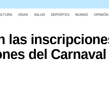
ULTURA
VIDAS
SALUD
DEPORTES
MUNDO
OPINIÓN 
n las inscripcione
ones del Carnaval