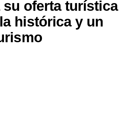
su oferta turística
a histórica y un
turismo