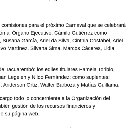
 comisiones para el próximo Carnaval que se celebrará
ón al Órgano Ejecutivo: Cámilo Gutiérrez como
Susana García, Ariel da Silva, Cinthia Costabel, Ariel
vo Martínez, Silvana Sima, Marcos Cáceres, Lidia
 Tacuarembó: los ediles titulares Pamela Toribio,
uan Legelen y Nildo Fernández; como suplentes:
 Anderson Ortiz, Walter Barboza y Matías Guillama.
cargo todo lo concerniente a la Organización del
ién gestión de los recursos financieros y
de su página web.