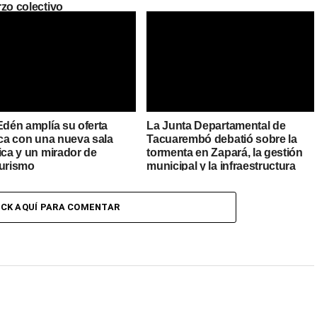
rzo colectivo
Edén amplía su oferta
La Junta Departamental de
ica con una nueva sala
Tacuarembó debatió sobre la
ica y un mirador de
tormenta en Zapará, la gestión
turismo
municipal y la infraestructura
urbana
ICK AQUÍ PARA COMENTAR