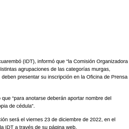
cuarembó (IDT), informó que “la Comisión Organizadora
istintas agrupaciones de las categorías murgas,
eben presentar su inscripción en la Oficina de Prensa
 que “para anotarse deberán aportar nombre del
opia de cédula”.
pción será el viernes 23 de diciembre de 2022, en el
 la IDT a través de su página web.