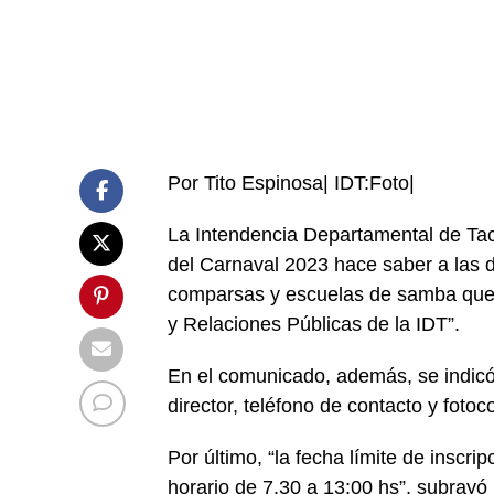
Por Tito Espinosa| IDT:Foto|
La Intendencia Departamental de Ta
del Carnaval 2023 hace saber a las d
comparsas y escuelas de samba que d
y Relaciones Públicas de la IDT”.
En el comunicado, además, se indicó
director, teléfono de contacto y fotoc
Por último, “la fecha límite de inscri
horario de 7.30 a 13:00 hs”, subrayó