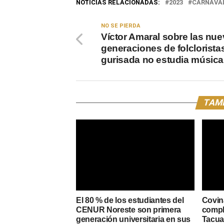
NOTICIAS RELACIONADAS:
2023
CARNAVA
NO SE PIERDA
Víctor Amaral sobre las nu
generaciones de folclorista
gurisada no estudia música
TAMB
El 80 % de los estudiantes del
Covin
CENUR Noreste son primera
compl
generación universitaria en sus
Tacuar