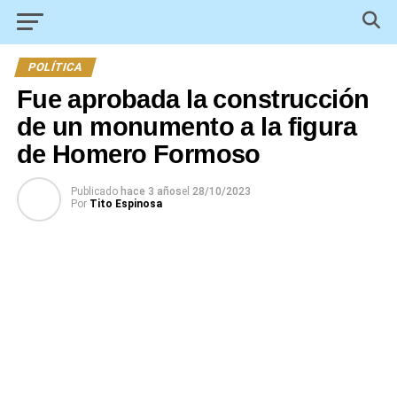
POLÍTICA
Fue aprobada la construcción
de un monumento a la figura
de Homero Formoso
Publicado
hace 3 años
el
28/10/2023
Por
Tito Espinosa