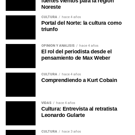
fuertes vientos para la región
Noreste
CULTURA
hace 4 años
Portal del Norte: la cultura como
triunfo
OPINIÓN Y ANÁLISIS
hace 4 años
El rol del periodista desde el
pensamiento de Max Weber
CULTURA
hace 4 años
Comprendiendo a Kurt Cobain
VIDAS
hace 4 años
Cultura: Entrevista al retratista
Leonardo Gularte
CULTURA
hace 3 años