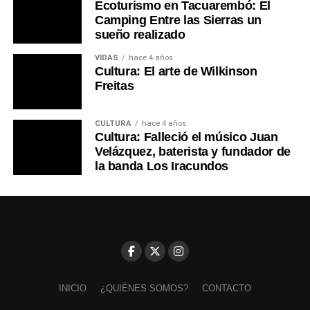
Ecoturismo en Tacuarembó: El
Camping Entre las Sierras un
sueño realizado
VIDAS
hace 4 años
Cultura: El arte de Wilkinson
Freitas
CULTURA
hace 4 años
Cultura: Falleció el músico Juan
Velázquez, baterista y fundador de
la banda Los Iracundos
INICIO
¿QUIÉNES SOMOS?
CONTACTO