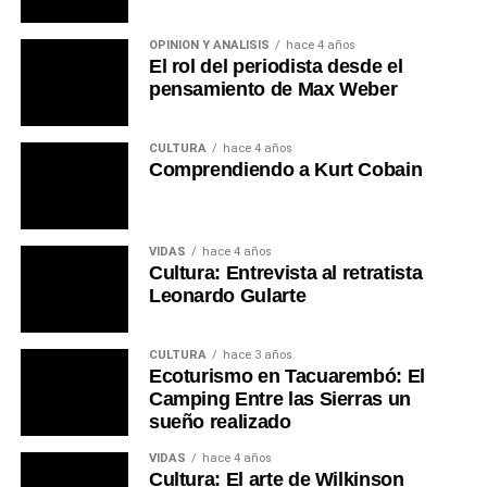
OPINIÓN Y ANÁLISIS
hace 4 años
El rol del periodista desde el
pensamiento de Max Weber
CULTURA
hace 4 años
Comprendiendo a Kurt Cobain
VIDAS
hace 4 años
Cultura: Entrevista al retratista
Leonardo Gularte
CULTURA
hace 3 años
Ecoturismo en Tacuarembó: El
Camping Entre las Sierras un
sueño realizado
VIDAS
hace 4 años
Cultura: El arte de Wilkinson