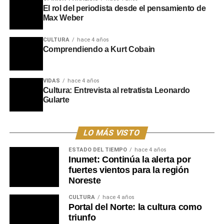
El rol del periodista desde el pensamiento de
Max Weber
CULTURA
hace 4 años
Comprendiendo a Kurt Cobain
VIDAS
hace 4 años
Cultura: Entrevista al retratista Leonardo
Gularte
LO MÁS VISTO
ESTADO DEL TIEMPO
hace 4 años
Inumet: Continúa la alerta por
fuertes vientos para la región
Noreste
CULTURA
hace 4 años
Portal del Norte: la cultura como
triunfo