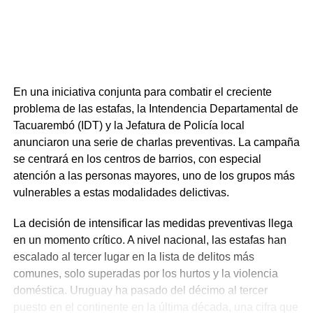
En una iniciativa conjunta para combatir el creciente
problema de las estafas, la Intendencia Departamental de
Tacuarembó (IDT) y la Jefatura de Policía local
anunciaron una serie de charlas preventivas. La campaña
se centrará en los centros de barrios, con especial
atención a las personas mayores, uno de los grupos más
vulnerables a estas modalidades delictivas.
La decisión de intensificar las medidas preventivas llega
en un momento crítico. A nivel nacional, las estafas han
escalado al tercer lugar en la lista de delitos más
comunes, solo superadas por los hurtos y la violencia
doméstica. Uruguay ha pasado del décimo al tercer
puesto en el continente en la última década, una cifra que