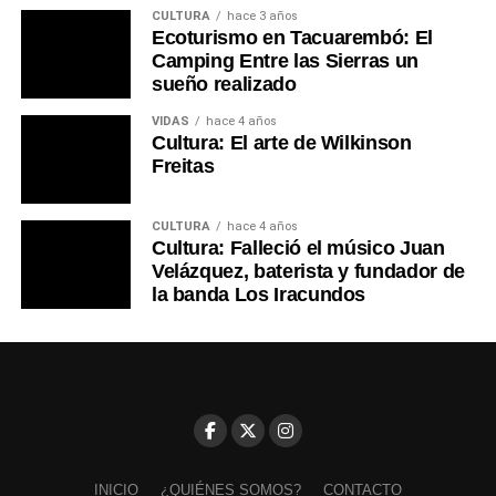
CULTURA
hace 3 años
Ecoturismo en Tacuarembó: El
Camping Entre las Sierras un
sueño realizado
VIDAS
hace 4 años
Cultura: El arte de Wilkinson
Freitas
CULTURA
hace 4 años
Cultura: Falleció el músico Juan
Velázquez, baterista y fundador de
la banda Los Iracundos
INICIO
¿QUIÉNES SOMOS?
CONTACTO