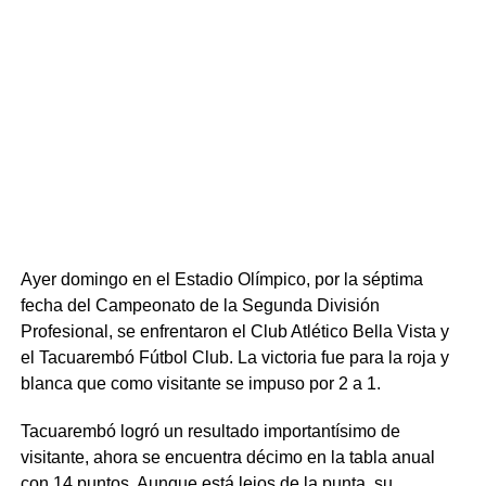
Ayer domingo en el Estadio Olímpico, por la séptima
fecha del Campeonato de la Segunda División
Profesional, se enfrentaron el Club Atlético Bella Vista y
el Tacuarembó Fútbol Club. La victoria fue para la roja y
blanca que como visitante se impuso por 2 a 1.
Tacuarembó logró un resultado importantísimo de
visitante, ahora se encuentra décimo en la tabla anual
con 14 puntos. Aunque está lejos de la punta, su