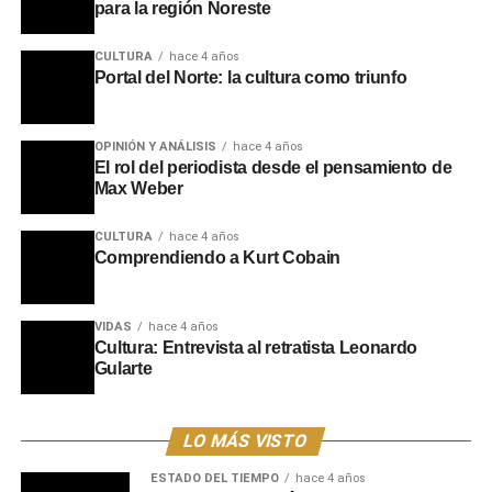
para la región Noreste
CULTURA
hace 4 años
Portal del Norte: la cultura como triunfo
OPINIÓN Y ANÁLISIS
hace 4 años
El rol del periodista desde el pensamiento de
Max Weber
CULTURA
hace 4 años
Comprendiendo a Kurt Cobain
VIDAS
hace 4 años
Cultura: Entrevista al retratista Leonardo
Gularte
LO MÁS VISTO
ESTADO DEL TIEMPO
hace 4 años