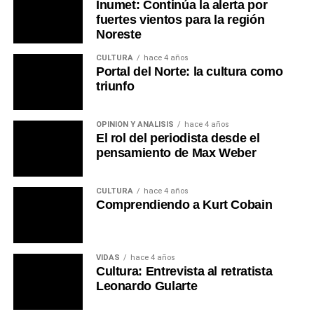
Inumet: Continúa la alerta por
fuertes vientos para la región
Noreste
CULTURA
hace 4 años
Portal del Norte: la cultura como
triunfo
OPINIÓN Y ANÁLISIS
hace 4 años
El rol del periodista desde el
pensamiento de Max Weber
CULTURA
hace 4 años
Comprendiendo a Kurt Cobain
VIDAS
hace 4 años
Cultura: Entrevista al retratista
Leonardo Gularte