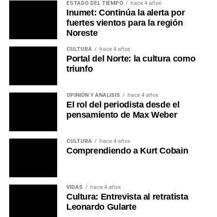
ESTADO DEL TIEMPO
hace 4 años
Inumet: Continúa la alerta por
fuertes vientos para la región
Noreste
CULTURA
hace 4 años
Portal del Norte: la cultura como
triunfo
OPINIÓN Y ANÁLISIS
hace 4 años
El rol del periodista desde el
pensamiento de Max Weber
CULTURA
hace 4 años
Comprendiendo a Kurt Cobain
VIDAS
hace 4 años
Cultura: Entrevista al retratista
Leonardo Gularte