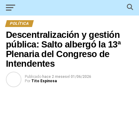
POLÍTICA
Descentralización y gestión
pública: Salto albergó la 13ª
Plenaria del Congreso de
Intendentes
Publicado
hace 2 meses
el
01/06/2026
Por
Tito Espinosa