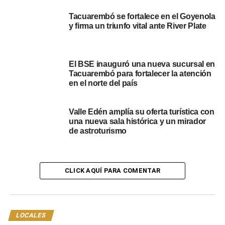
cuadras de bitumen y la reparación de alcantarillas para
prevenir inundaciones.
Tacuarembó se fortalece en el Goyenola
y firma un triunfo vital ante River Plate
El BSE inauguró una nueva sucursal en
Tacuarembó para fortalecer la atención
en el norte del país
Valle Edén amplía su oferta turística con
una nueva sala histórica y un mirador
de astroturismo
CLICK AQUÍ PARA COMENTAR
LOCALES