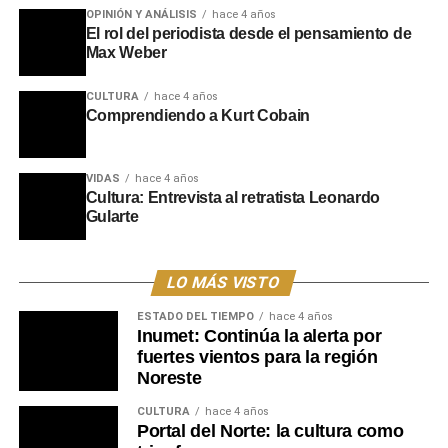
OPINIÓN Y ANÁLISIS
hace 4 años
Foto alcalde Asdrúbal Rodríguez.
El rol del periodista desde el pensamiento de
Max Weber
Ana Camejo Asume en Villa
CULTURA
hace 4 años
Ansina
Comprendiendo a Kurt Cobain
Finalmente, Ana Camejo
tomó posesión como alcaldesa
de Villa Ansina, manifestando su compromiso de trabajar
VIDAS
hace 4 años
Cultura: Entrevista al retratista Leonardo
en conjunto con el intendente Wilson Ezquerra y la
Gularte
comunidad para impulsar el desarrollo y mejorar la
calidad de vida en la localidad.
LO MÁS VISTO
ESTADO DEL TIEMPO
hace 4 años
Inumet: Continúa la alerta por
fuertes vientos para la región
Noreste
CULTURA
hace 4 años
Portal del Norte: la cultura como