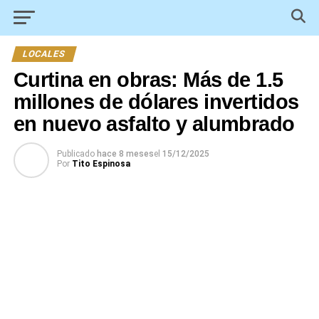
LOCALES
Curtina en obras: Más de 1.5
millones de dólares invertidos
en nuevo asfalto y alumbrado
Publicado
hace 8 meses
el
15/12/2025
Por
Tito Espinosa