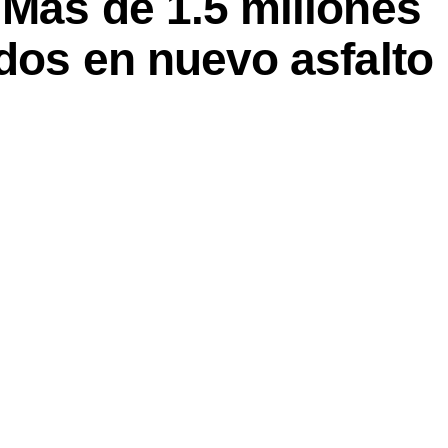
 Más de 1.5 millones
idos en nuevo asfalto