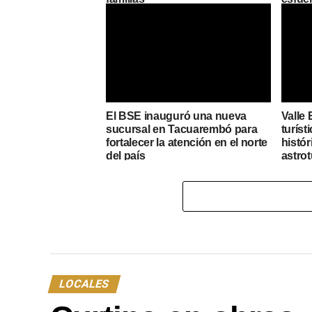
El BSE inauguró una nueva
Valle 
sucursal en Tacuarembó para
turíst
fortalecer la atención en el norte
histór
del país
astro
LOCALES