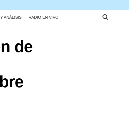
Y ANÁLISIS
RADIO EN VIVO
en de
obre