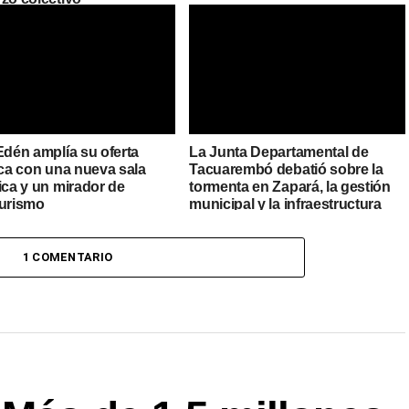
Edén amplía su oferta
La Junta Departamental de
ica con una nueva sala
Tacuarembó debatió sobre la
ica y un mirador de
tormenta en Zapará, la gestión
turismo
municipal y la infraestructura
urbana
1 COMENTARIO