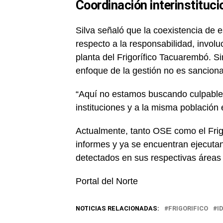
Coordinación interinstituci
Silva señaló que la coexistencia de 
respecto a la responsabilidad, involu
planta del Frigorífico Tacuarembó. S
enfoque de la gestión no es sancionat
“Aquí no estamos buscando culpable
instituciones y a la misma población e
Actualmente, tanto OSE como el Frig
informes y ya se encuentran ejecutan
detectados en sus respectivas áreas
Portal del Norte
NOTICIAS RELACIONADAS:
FRIGORIFICO
I