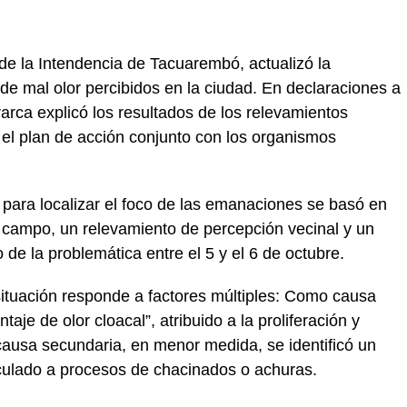
 de la Intendencia de Tacuarembó, actualizó la
 de mal olor percibidos en la ciudad. En declaraciones a
rarca explicó los resultados de los relevamientos
ó el plan de acción conjunto con los organismos
n para localizar el foco de las emanaciones se basó en
e campo, un relevamiento de percepción vecinal y un
o de la problemática entre el 5 y el 6 de octubre.
situación responde a factores múltiples: Como causa
taje de olor cloacal”, atribuido a la proliferación y
 causa secundaria, en menor medida, se identificó un
nculado a procesos de chacinados o achuras.