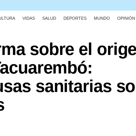
ULTURA
VIDAS
SALUD
DEPORTES
MUNDO
OPINIÓN 
ma sobre el orig
 Tacuarembó:
sas sanitarias s
s