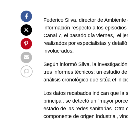
Federico Silva, director de Ambiente
información respecto a los episodios
Canal 7, el pasado día viernes, el je
realizados por especialistas y detall
involucrados.
Según informó Silva, la investigació
tres informes técnicos: un estudio d
análisis cronológico que sitúa el inici
Los datos recabados indican que la 
principal, se detectó un “mayor porcen
estado de las redes sanitarias. Otra
componente de origen industrial, vi