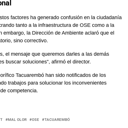
onal
estos factores ha generado confusión en la ciudadanía
crando tanto a la infraestructura de OSE como a la
in embargo, la Dirección de Ambiente aclaró que el
orio, sino correctivo.
s, el mensaje que queremos darles a las demás
s buscar soluciones”, afirmó el director.
orífico Tacuarembó han sido notificados de los
do trabajos para solucionar los inconvenientes
 de competencia.
DT
MAL OLOR
OSE
TACUAREMBÓ