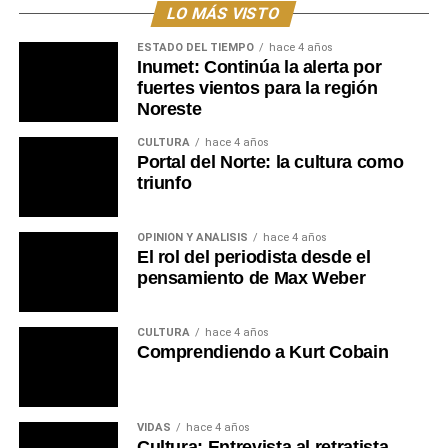
LO MÁS VISTO
ESTADO DEL TIEMPO
hace 4 años
Inumet: Continúa la alerta por
fuertes vientos para la región
Noreste
CULTURA
hace 4 años
Portal del Norte: la cultura como
triunfo
OPINIÓN Y ANÁLISIS
hace 4 años
El rol del periodista desde el
pensamiento de Max Weber
CULTURA
hace 4 años
Comprendiendo a Kurt Cobain
VIDAS
hace 4 años
Cultura: Entrevista al retratista