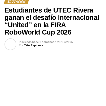
EDUCACIÓN
Estudiantes de UTEC Rivera
ganan el desafío internacional
“United” en la FIRA
RoboWorld Cup 2026
Publicado
hace 2 semanas
el
23/07/2026
Por
Tito Espinosa