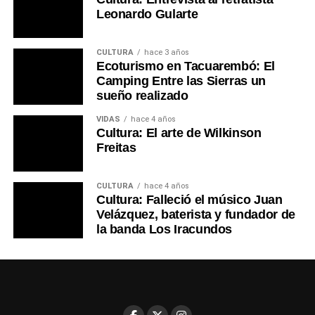
Leonardo Gularte
CULTURA
hace 3 años
Ecoturismo en Tacuarembó: El
Camping Entre las Sierras un
sueño realizado
VIDAS
hace 4 años
Cultura: El arte de Wilkinson
Freitas
CULTURA
hace 4 años
Cultura: Falleció el músico Juan
Velázquez, baterista y fundador de
la banda Los Iracundos