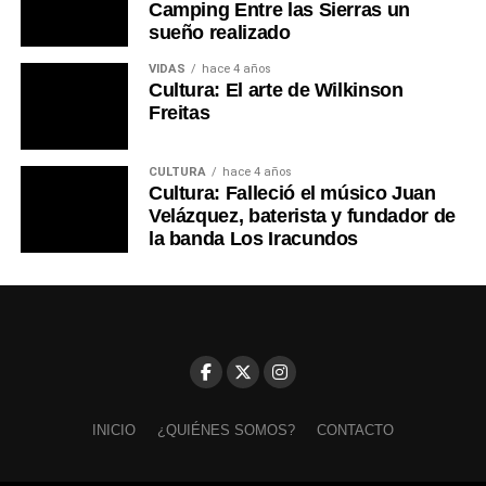
Camping Entre las Sierras un
sueño realizado
VIDAS
hace 4 años
Cultura: El arte de Wilkinson
Freitas
CULTURA
hace 4 años
Cultura: Falleció el músico Juan
Velázquez, baterista y fundador de
la banda Los Iracundos
INICIO
¿QUIÉNES SOMOS?
CONTACTO