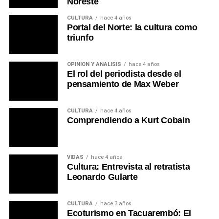
Noreste
CULTURA
hace 4 años
Portal del Norte: la cultura como
triunfo
OPINIÓN Y ANÁLISIS
hace 4 años
El rol del periodista desde el
pensamiento de Max Weber
CULTURA
hace 4 años
Comprendiendo a Kurt Cobain
VIDAS
hace 4 años
Cultura: Entrevista al retratista
Leonardo Gularte
CULTURA
hace 3 años
Ecoturismo en Tacuarembó: El