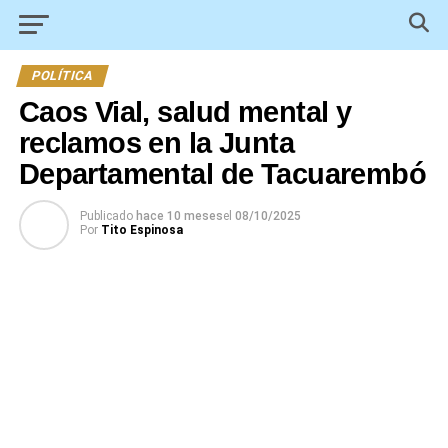
POLÍTICA
Caos Vial, salud mental y
reclamos en la Junta
Departamental de Tacuarembó
Publicado
hace 10 meses
el
08/10/2025
Por
Tito Espinosa