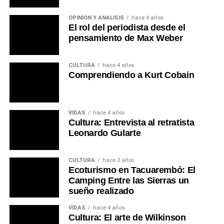
OPINIÓN Y ANÁLISIS
hace 4 años
El rol del periodista desde el
pensamiento de Max Weber
CULTURA
hace 4 años
Comprendiendo a Kurt Cobain
VIDAS
hace 4 años
Cultura: Entrevista al retratista
Leonardo Gularte
CULTURA
hace 3 años
Ecoturismo en Tacuarembó: El
Camping Entre las Sierras un
sueño realizado
VIDAS
hace 4 años
Cultura: El arte de Wilkinson