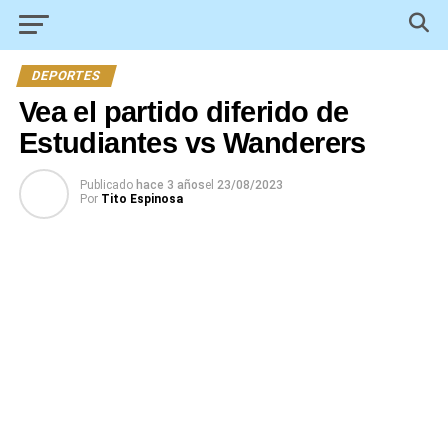
DEPORTES
Vea el partido diferido de
Estudiantes vs Wanderers
Publicado
hace 3 años
el
23/08/2023
Por
Tito Espinosa