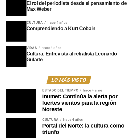
El rol del periodista desde el pensamiento de
Max Weber
CULTURA
hace 4 años
Comprendiendo a Kurt Cobain
VIDAS
hace 4 años
Cultura: Entrevista al retratista Leonardo
Gularte
LO MÁS VISTO
ESTADO DEL TIEMPO
hace 4 años
Inumet: Continúa la alerta por
fuertes vientos para la región
Noreste
CULTURA
hace 4 años
Portal del Norte: la cultura como
triunfo