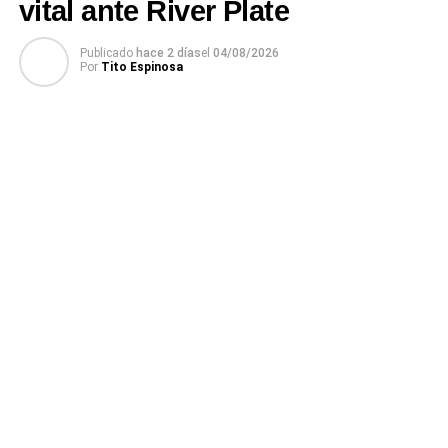
vital ante River Plate
Publicado
hace 2 días
el
04/08/2026
Por
Tito Espinosa