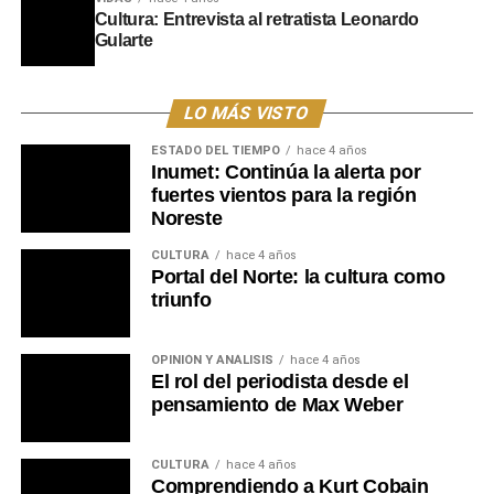
Portal del Norte
Cultura: Entrevista al retratista Leonardo
Gularte
LO MÁS VISTO
ESTADO DEL TIEMPO
hace 4 años
Inumet: Continúa la alerta por
fuertes vientos para la región
Noreste
CULTURA
hace 4 años
Portal del Norte: la cultura como
triunfo
OPINIÓN Y ANÁLISIS
hace 4 años
El rol del periodista desde el
pensamiento de Max Weber
CULTURA
hace 4 años
Comprendiendo a Kurt Cobain