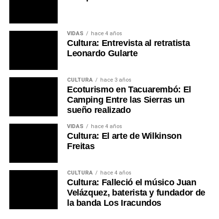
VIDAS
hace 4 años
Cultura: Entrevista al retratista
Leonardo Gularte
CULTURA
hace 3 años
Ecoturismo en Tacuarembó: El
Camping Entre las Sierras un
sueño realizado
VIDAS
hace 4 años
Cultura: El arte de Wilkinson
Freitas
CULTURA
hace 4 años
Cultura: Falleció el músico Juan
Velázquez, baterista y fundador de
la banda Los Iracundos